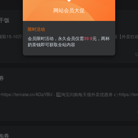
网站会员大促
干饭
限时活动
会员限时活动，永久会员仅需
39.9
元，两杯
奶茶钱即可获取全站内容
券
购券