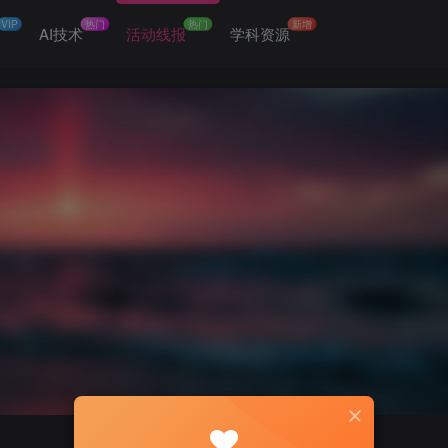
VIP
热门
热门
新增
网
AI技术
活动线报
学科资源