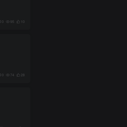
0
95
10
0
74
28