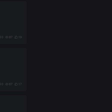
0
87
19
0
67
17