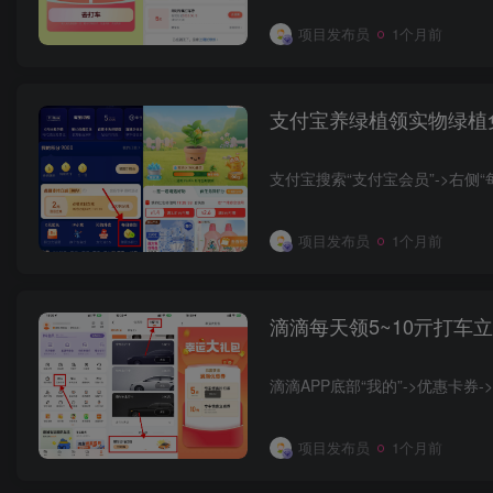
项目发布员
1个月前
支付宝养绿植领实物绿植
支付宝搜索“支付宝会员”->右侧
项目发布员
1个月前
滴滴每天领5~10亓打车
项目发布员
1个月前