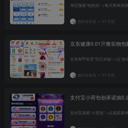
淘宝搜索“拍拍乐”->每天简单
项目发布员
3个月前
京东健康0.01亓撸实物包
京东APP首页“百亿补贴”->点“加
项目发布员
3个月前
支付宝小荷包创承诺抽5.2
支付宝搜索“小荷包”->点底部菜单中