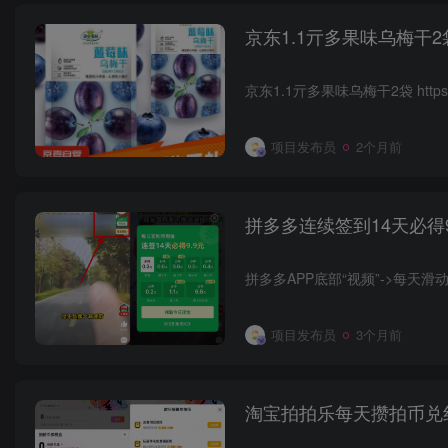
京东1.1亓多果味乌梅干2
京东1.1亓多果味乌梅干2袋 https://
项目发布员
2个月前
拼多多连续签到14天必得9
拼多多APP底部“视频”->每天滑
项目发布员
3个月前
淘宝拍拍乐每天攒拍币兑