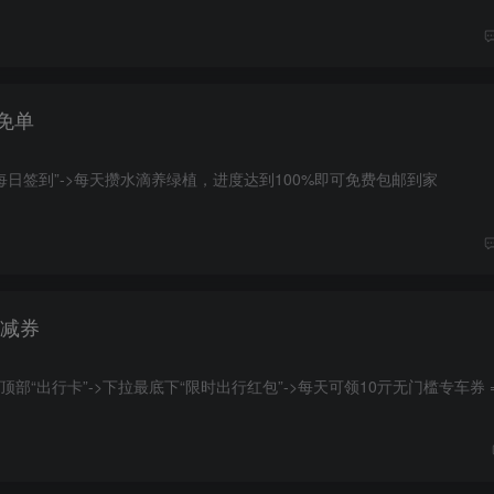
免单
“每日签到”->每天攒水滴养绿植，进度达到100%即可免费包邮到家
立减券