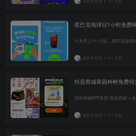
项目发布员
3个月前
星巴克地球日1小时免费
项目发布员
3个月前
抖音商城果园种树免费得
项目发布员
3个月前