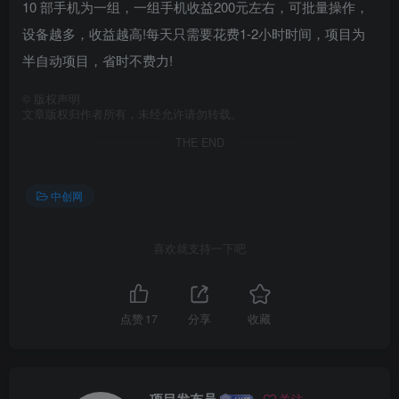
10 部手机为一组，一组手机收益200元左右，可批量操作，
设备越多，收益越高!每天只需要花费1-2小时时间，项目为
半自动项目，省时不费力!
©
版权声明
文章版权归作者所有，未经允许请勿转载。
THE END
中创网
喜欢就支持一下吧
点赞
17
分享
收藏