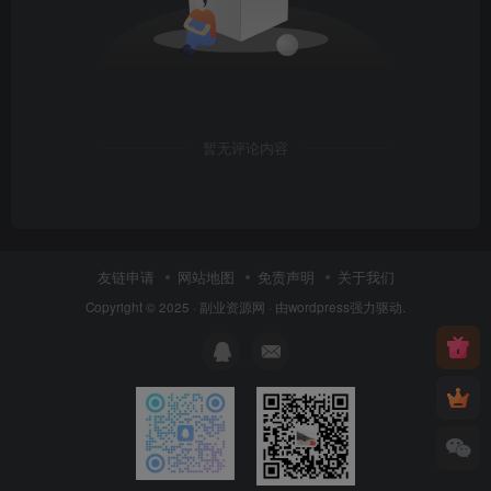
暂无评论内容
友链申请
网站地图
免责声明
关于我们
Copyright © 2025 ·
副业资源网
· 由
wordpress
强力驱动.