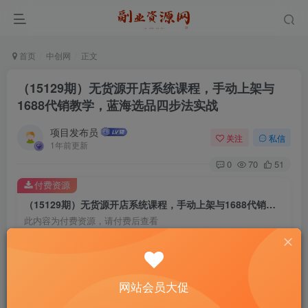
首页
中创网
正文
（15129期）无货源开店系统课程，手动上架与
1688代销教学，蓝海选品四步法实战
项目发布员
关注
私信
1年前更新
0
70
51
付费资源
（15129期）无货源开店系统课程，手动上架与1688代销教学，蓝海选品四步法实战
此内容为付费资源，请付费后查看
4
￥
免费
免费
年费会员
赞助会员
网站会员大促
登录购买