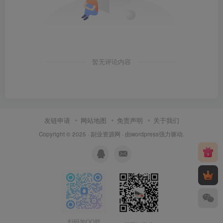
暂无评论内容
友链申请
网站地图
免责声明
关于我们
Copyright © 2025 ·
副业资源网
· 由
wordpress
强力驱动.
扫码加QQ群