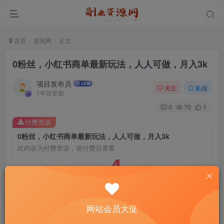
首页
冒泡网
正文
0粉丝，小红书商单最新玩法，人人可做，月入3k
项目发布员
关注
私信
1年前更新
0
70
1
付费资源
0粉丝，小红书商单最新玩法，人人可做，月入3k
此内容为付费资源，请付费后查看
4
￥
免费
免费
年费会员
赞助会员
登录购买
网站会员大促