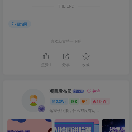
THE END
冒泡网
喜欢就支持一下吧
点赞
1
分享
收藏
项目发布员
关注
2.3W+
0
1
134W+
这家伙很懒，什么都没有写...