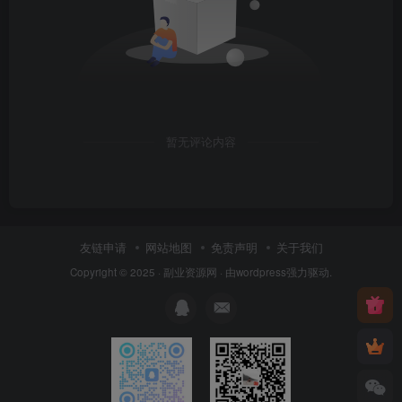
暂无评论内容
友链申请
网站地图
免责声明
关于我们
Copyright © 2025 ·
副业资源网
· 由
wordpress
强力驱动.