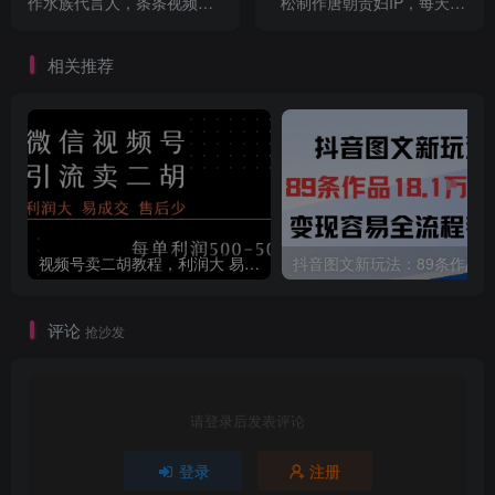
作水族代言人，条条视频万
松制作唐朝贵妇IP，每天30
赞，附详细教程
分钟，轻松产出N条，月入
3W+
相关推荐
视频号卖二胡教程，利润大 易成交 售后少，一单利润5张+
评论
抢沙发
请登录后发表评论
登录
注册