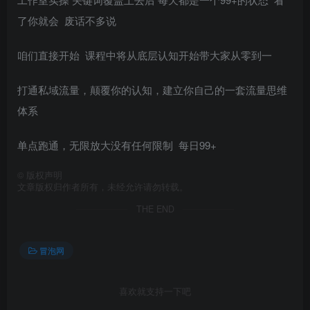
了你就会 废话不多说
咱们直接开始 课程中将从底层认知开始带大家从零到一
打通私域流量，颠覆你的认知，建立你自己的一套流量思维
体系
单点跑通，无限放大没有任何限制 每日99+
©
版权声明
文章版权归作者所有，未经允许请勿转载。
THE END
冒泡网
喜欢就支持一下吧