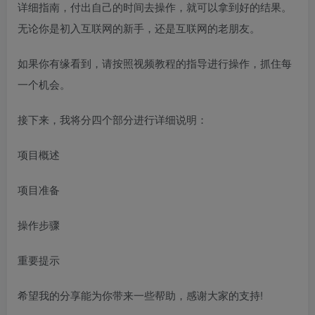
详细指南，付出自己的时间去操作，就可以拿到好的结果。
无论你是初入互联网的新手，还是互联网的老朋友。
如果你有缘看到，请按照视频教程的指导进行操作，抓住每
一个机会。
接下来，我将分四个部分进行详细说明：
项目概述
项目准备
操作步骤
重要提示
希望我的分享能为你带来一些帮助，感谢大家的支持!