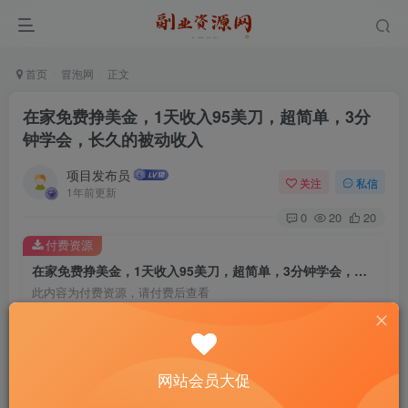
首页
冒泡网
正文
在家免费挣美金，1天收入95美刀，超简单，3分
钟学会，长久的被动收入
项目发布员
关注
私信
1年前更新
0
20
20
付费资源
在家免费挣美金，1天收入95美刀，超简单，3分钟学会，长久的被动收入
此内容为付费资源，请付费后查看
4
￥
免费
免费
年费会员
赞助会员
网站会员大促
登录购买