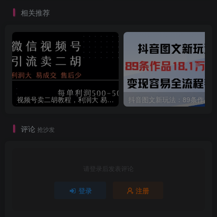
相关推荐
视频号卖二胡教程，利润大 易成交 售后少，一单利润5张+
评论
抢沙发
请登录后发表评论
登录
注册