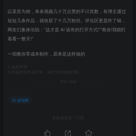
以某音为例，单条视频几十万点赞的不计其数，有博主通过
短短几条作品，就收获了十几万粉丝。评论区更是炸了锅，
网友们集体沦陷：“这才是 AI 该有的打开方式!”“救命!我能盯
着看一整天!”
一招教你零成本制作，原来是这样做的
©
版权声明
文章版权归作者所有，未经允许请勿转载。
THE END
冒泡网
喜欢就支持一下吧