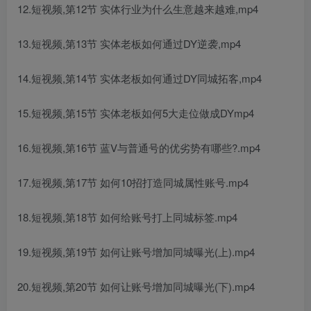
12.短视频,第12节 实体行业为什么生意越来越难,mp4
13.短视频,第13节 实体老板如何通过DY逆袭,mp4
14.短视频,第14节 实体老板如何通过DY同城拓客,mp4
15.短视频,第15节 实体老板如何5大走位做成DYmp4
16.短视频,第16节 蓝V与普通号的优劣势有哪些?.mp4
17.短视频,第17节 如何10招打造同城属性账号.mp4
18.短视频,第18节 如何给账号打上同城标签.mp4
19.短视频,第19节 如何让账号增加同城曝光(上).mp4
20.短视频,第20节 如何让账号增加同城曝光(下).mp4