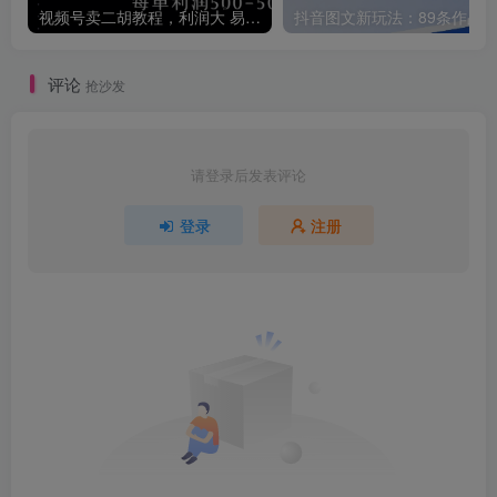
视频号卖二胡教程，利润大 易成交 售后少，一单利润5张+
评论
抢沙发
请登录后发表评论
登录
注册