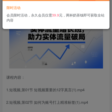
实体流量增长班，助力实体流量破局
限时活动
会员限时活动，永久会员仅需
39.9
元，两杯奶茶钱即可获取全站
内容
课程内容：
1.短视频,第01节 短视频重要的12字真言(1).mp4
2.短视频,第02节 如何为账号打上精准标签(1).mp4