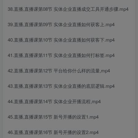
38.直播,直播课第08节 实体企业直播成交工具开通步骤.mp4
39.直播,直播课第09节 实体企业直播如何获客上.mp4
40.直播,直播课第10节 实体企业直播如何获客下.mp4
41.直播,直播课第11节 实体企业直播如何打标签.mp4
42.直播,直播课第12节 平台给你什么样的流量,mp4
43.直播,直播课第13节 实体企业直播的底层逻辑.mp4
44.直播,直播课第14节 实体企业开播流程,mp4
45.直播,直播课第15节 新号开播的设置1.mp4
46.直播,直播课第16节 新号开播的设置2.mp4