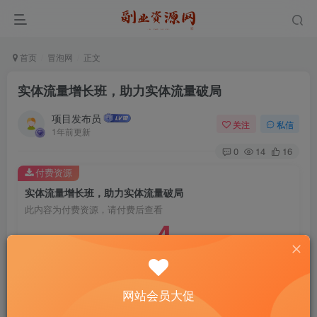
首页
冒泡网
正文
实体流量增长班，助力实体流量破局
项目发布员
关注
私信
1年前更新
0
14
16
付费资源
实体流量增长班，助力实体流量破局
此内容为付费资源，请付费后查看
4
￥
免费
免费
年费会员
赞助会员
登录购买
网站会员大促