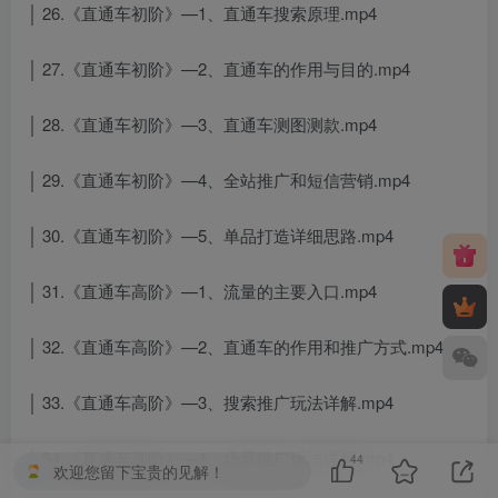
│ 26.《直通车初阶》—1、直通车搜索原理.mp4
│ 27.《直通车初阶》—2、直通车的作用与目的.mp4
│ 28.《直通车初阶》—3、直通车测图测款.mp4
│ 29.《直通车初阶》—4、全站推广和短信营销.mp4
│ 30.《直通车初阶》—5、单品打造详细思路.mp4
│ 31.《直通车高阶》—1、流量的主要入口.mp4
│ 32.《直通车高阶》—2、直通车的作用和推广方式.mp4
│ 33.《直通车高阶》—3、搜索推广玩法详解.mp4
│ 34.《直通车高阶》—4、场景推广玩法详解.mp4
44
欢迎您留下宝贵的见解！