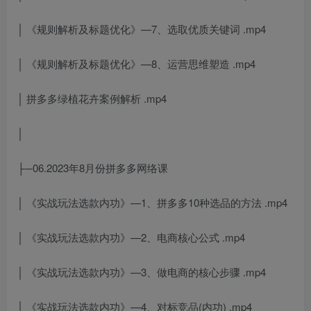
│ 《规则解析及标题优化》—7、选取优质关键词 .mp4
│ 《规则解析及标题优化》—8、运营思维塑造 .mp4
│ 拼多多绿植花卉案例解析 .mp4
│
├─06.2023年8月份拼多多网络课
│ 《实战玩法选款内功》—1、拼多多10种选品的方法 .mp4
│ 《实战玩法选款内功》—2、电商核心公式 .mp4
│ 《实战玩法选款内功》—3、做电商的核心步骤 .mp4
│ 《实战玩法选款内功》—4、对标竞品(内功) .mp4