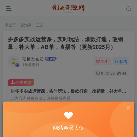
首页
冒泡网
正文
拼多多实战运营课，实时玩法，爆款打造，改销
量，补大单，AB单，直播等（更新2025月）
项目发布员
关注
私信
1年前更新
0
80
44
付费资源
拼多多实战运营课，实时玩法，爆款打造，改销量，补大单，AB单，直播等（更新2025月）
此内容为付费资源，请付费后查看
4
￥
免费
免费
年费会员
赞助会员
网站会员大促
登录购买