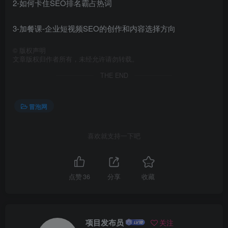
2-如何卡住SEO排名霸占热词
3-加餐课-企业短视频SEO的创作和内容选择方向
©
版权声明
文章版权归作者所有，未经允许请勿转载。
THE END
冒泡网
喜欢就支持一下吧
点赞
36
分享
收藏
项目发布员
关注