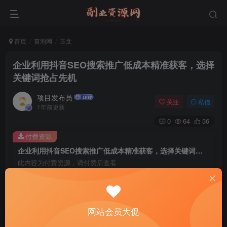
首页
冒泡网
正文
企业利用抖音SEO搜索推广低成本精准获客，选择
关键词抢占先机
项目发布员
关注
私信
1年前更新
0
64
36
付费资源
企业利用抖音SEO搜索推广低成本精准获客，选择关键词抢占先机
此内容为付费资源，请付费后查看
4
￥
免费
免费
年费会员
赞助会员
网站会员大促
登录购买