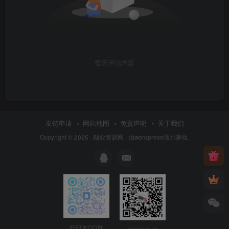
暂无评论内容
友链申请
网站地图
免责声明
关于我们
Copyright © 2025 ·
副业资源网
· 由
wordpress
强力驱动.
扫码加QQ群