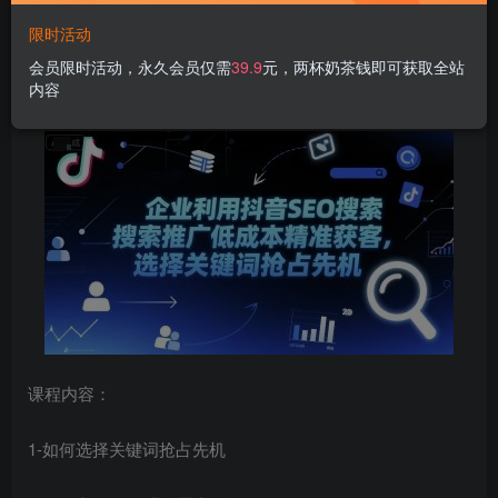
限时活动
企业利用
抖音SEO
搜索推广低成本精准获客，选择关键词抢
会员限时活动，永久会员仅需
39.9
元，两杯奶茶钱即可获取全站
内容
占先机
课程内容：
1-如何选择关键词抢占先机