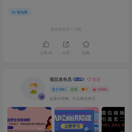
冒泡网
喜欢就支持一下吧
点赞
38
分享
收藏
项目发布员
关注
2.3W+
0
1
134W+
这家伙很懒，什么都没有写...