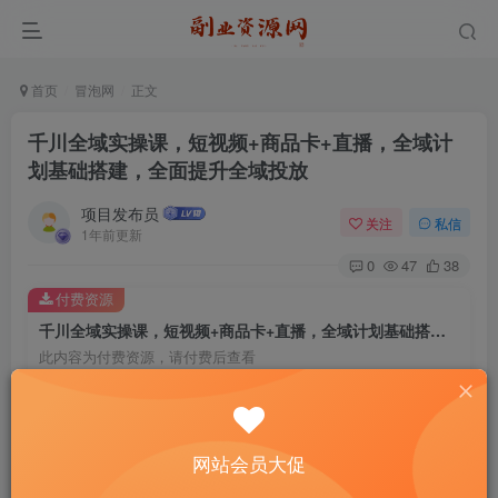
首页
冒泡网
正文
千川全域实操课，短视频+商品卡+直播，全域计
划基础搭建，全面提升全域投放
项目发布员
关注
私信
1年前更新
0
47
38
付费资源
千川全域实操课，短视频+商品卡+直播，全域计划基础搭建，全面提升全域投放
此内容为付费资源，请付费后查看
4
￥
免费
免费
年费会员
赞助会员
网站会员大促
登录购买