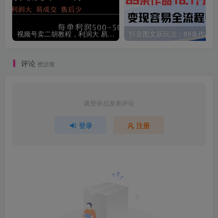
视频号卖二胡教程，利润大 易成交 售后少，一单利润5张+
评论
抢沙发
请登录后发表评论
登录
注册