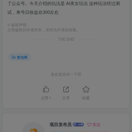
了公众号。今天介绍的玩法是 AI美女玩法 这种玩法经过测
试，单号日收益在300左右
©
版权声明
文章版权归作者所有，未经允许请勿转载。
THE END
冒泡网
喜欢就支持一下吧
点赞
1
分享
收藏
项目发布员
关注