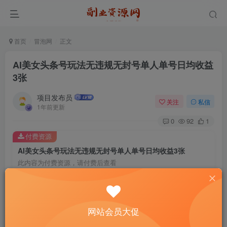
首页
冒泡网
正文
AI美女头条号玩法无违规无封号单人单号日均收益
3张
项目发布员
关注
私信
1年前更新
0
92
1
付费资源
AI美女头条号玩法无违规无封号单人单号日均收益3张
此内容为付费资源，请付费后查看
4
￥
免费
免费
年费会员
赞助会员
网站会员大促
登录购买