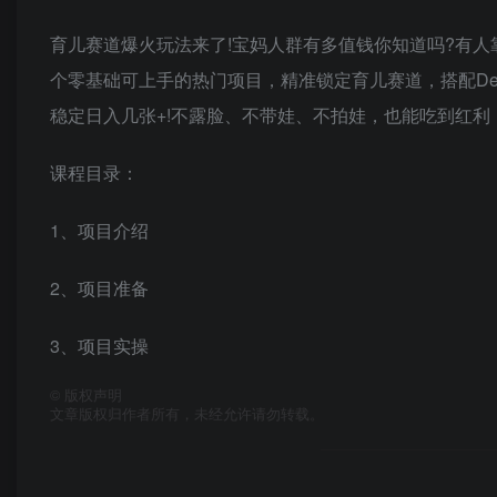
育儿赛道爆火玩法来了!宝妈人群有多值钱你知道吗?有人
个零基础可上手的热门项目，精准锁定育儿赛道，搭配Dee
稳定日入几张+!不露脸、不带娃、不拍娃，也能吃到红利，
课程目录：
1、项目介绍
2、项目准备
3、项目实操
©
版权声明
文章版权归作者所有，未经允许请勿转载。