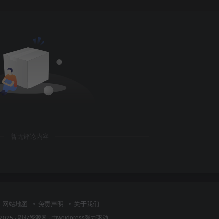
暂无评论内容
网站地图
免责声明
关于我们
 2025 ·
副业资源网
· 由
wordpress
强力驱动.