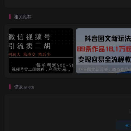
相关推荐
视频号卖二胡教程，利润大 易成交 售后少，一单利润5张+
评论
抢沙发