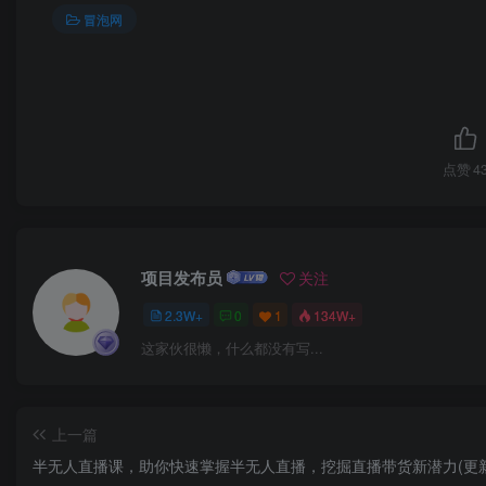
冒泡网
点赞
4
项目发布员
关注
2.3W+
0
1
134W+
这家伙很懒，什么都没有写...
上一篇
半无人直播课，助你快速掌握半无人直播，挖掘直播带货新潜力(更新