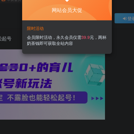
网站会员大促
登
限时活动
会员限时活动，永久会员仅需
39.9
元，两杯
松起号
奶茶钱即可获取全站内容