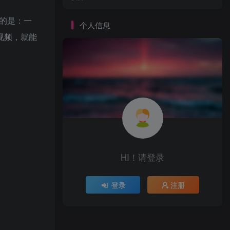
享的是：一
个人信息
视频，就能
HI！请登录
登录
注册