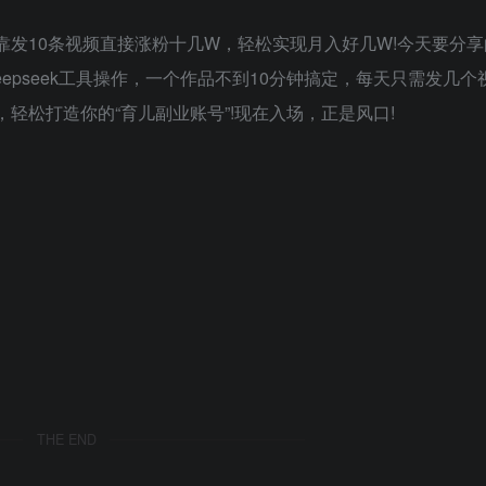
靠发10条视频直接涨粉十几W，轻松实现月入好几W!今天要分
pseek工具操作，一个作品不到10分钟搞定，每天只需发几个
轻松打造你的“育儿副业账号”!现在入场，正是风口!
THE END