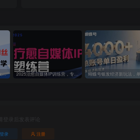
抖音图文新玩法：89条作品收获18.1W粉丝，变现容易全流程教学
2025治愈自媒体IP训练营，专为疗愈领域从业者打造
请登录后发表评论
登录
注册