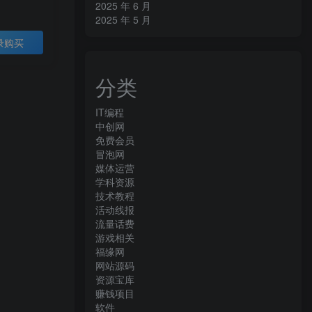
2025 年 6 月
2025 年 5 月
录购买
分类
IT编程
中创网
免费会员
冒泡网
媒体运营
学科资源
技术教程
活动线报
流量话费
游戏相关
福缘网
网站源码
资源宝库
赚钱项目
软件