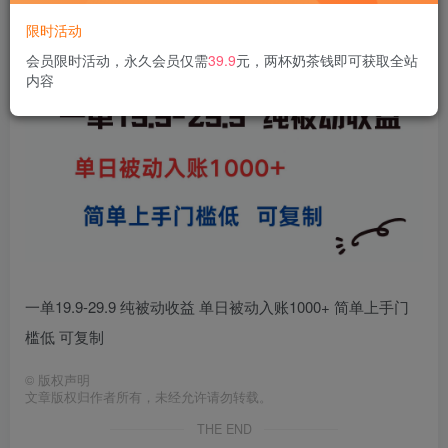
限时活动
会员限时活动，永久会员仅需
39.9
元，两杯奶茶钱即可获取全站
内容
一单19.9-29.9 纯被动收益 单日被动入账1000+ 简单上手门
槛低 可复制
©
版权声明
文章版权归作者所有，未经允许请勿转载。
THE END