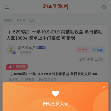
首页
中创网
正文
（15298期）一单19.9-29.9 纯被动收益 单日被动
入账1000+ 简单上手门槛低 可复制
项目发布员
关注
私信
1年前更新
0
8
53
付费资源
（15298期）一单19.9-29.9 纯被动收益 单日被动入账1000+ 简单上手门槛低 可复制
此内容为付费资源，请付费后查看
4
￥
免费
免费
年费会员
赞助会员
网站会员大促
登录购买