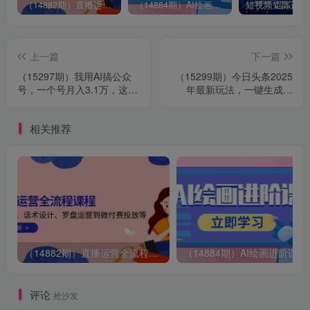
（14882期）直播运营全流程课程-5月更新：从起号、话术设计、罗盘运营到微付费投放等
（14884期）AI绘画进阶课，涵盖电商摄影等多领域，PS操作与AI工具使用全面教学
上一篇
下一篇
（15297期）我用AI搞公众
（15299期）今日头条2025
号，一个号月入3.1万，这波
年最新玩法，一键生成爆
被忽视的红利，今天免费
款，轻松实现矩阵日入
教！
3000+
相关推荐
（14882期）直播运营全流程课程-5月更新：从起号、话术设计、罗盘运营到微付费投放等
（14884期）AI绘画
评论
抢沙发