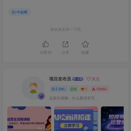
中创网
喜欢就支持一下吧
点赞
53
分享
收藏
项目发布员
关注
2.3W+
0
1
134W+
这家伙很懒，什么都没有写...