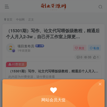
首页
中创网
正文
（15301期）写作、论文代写喂饭级教程，精通后
个人月入2-3w，自己开工作室上限更…
项目发布员
关注
私信
1年前更新
0
33
1
付费资源
（15301期）写作、论文代写喂饭级教程，精通后个人月入2-3w，自己开工作室上限更…
此内容为付费资源，请付费后查看
4
￥
免费
免费
年费会员
赞助会员
网站会员大促
登录购买