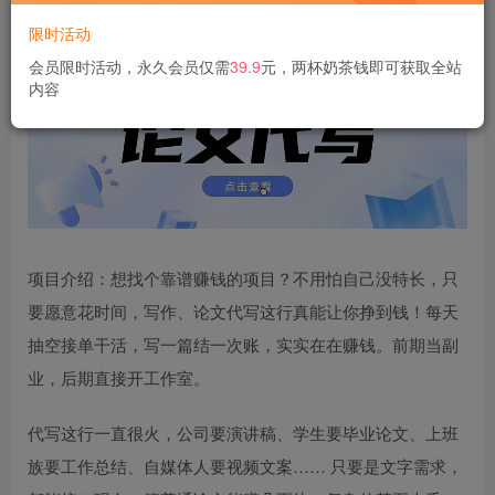
限时活动
会员限时活动，永久会员仅需
39.9
元，两杯奶茶钱即可获取全站
内容
项目介绍：想找个靠谱赚钱的项目？不用怕自己没特长，只
要愿意花时间，写作、论文代写这行真能让你挣到钱！每天
抽空接单干活，写一篇结一次账，实实在在赚钱。前期当副
业，后期直接开工作室。​
代写这行一直很火，公司要演讲稿、学生要毕业论文、上班
族要工作总结、自媒体人要视频文案…… 只要是文字需求，