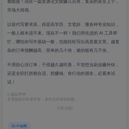
都能接！现在一篇普通论文能赚几百块，复杂的甚至上千，
市场大得很。​
以前代写要求高，得是高学历、文笔好、懂各种专业知识，
一般人根本进不来。现在不一样！我们用先进的 AI 工具帮
忙，哪怕你写作基础一般，也能轻松写出高质量文章。越复
杂的订单报酬越高，简单的几十块，难的能有几千块。​
不用担心没订单，干得越久越吃香，不管想当副业赚外快，
还是全职打拼都合适。想赚钱、肯行动的朋友，赶紧来试
试！
©
版权声明
文章版权归作者所有，未经允许请勿转载。
THE END
中创网