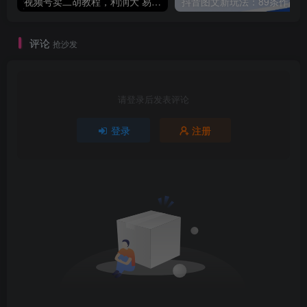
视频号卖二胡教程，利润大 易成交 售后少，一单利润5张+
评论
抢沙发
请登录后发表评论
登录
注册