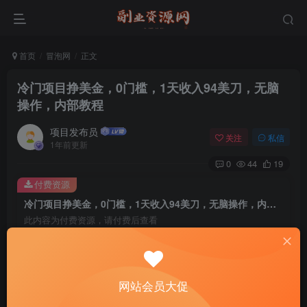
首页
冒泡网
正文
冷门项目挣美金，0门槛，1天收入94美刀，无脑
操作，内部教程
项目发布员
关注
私信
1年前更新
0
44
19
付费资源
冷门项目挣美金，0门槛，1天收入94美刀，无脑操作，内部教程
此内容为付费资源，请付费后查看
4
￥
免费
免费
年费会员
赞助会员
网站会员大促
登录购买