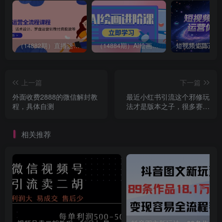
（14882期）直播运营全流程课程-5月更新：从起号、话术设计、罗盘运营到微付费投放等
（14884期）AI绘画进阶课，涵盖电商摄影等多领域，PS操作与AI工具使用全面教学
上一篇
下一篇
外面收费2888的微信解封教
最近小红书引流这个邪修玩
程，具体自测
法才是版本之子，很多赛道
早用早吃肉
相关推荐