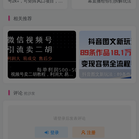
号2k+，可矩阵风口项目，小
幕直播给你们拆解玩法
白当天拿结果【揭秘】
相关推荐
视频号卖二胡教程，利润大 易成交 售后少，一单利润5张+
评论
抢沙发
请登录后发表评论
登录
注册