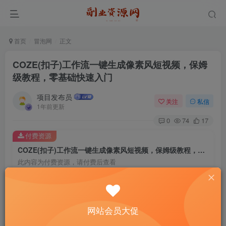
首页
冒泡网
正文
COZE(扣子)工作流一键生成像素风短视频，保姆
级教程，零基础快速入门
项目发布员
关注
私信
1年前更新
0
74
17
付费资源
COZE(扣子)工作流一键生成像素风短视频，保姆级教程，零基础快速入门
此内容为付费资源，请付费后查看
4
￥
免费
免费
年费会员
赞助会员
网站会员大促
登录购买