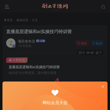
首页
媒体运营
正文
直播底层逻辑和ai实操技巧特训营
项目发布员
关注
私信
1年前更新
0
40
7
付费资源
直播底层逻辑和ai实操技巧特训营
此内容为付费资源，请付费后查看
4
￥
免费
免费
年费会员
赞助会员
登录购买
网站会员大促