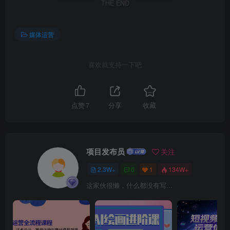
THE END
媒体运营
喜欢就支持一下吧
点赞
7
分享
收藏
项目发布员
关注
2.3W+
0
1
134W+
这家伙很懒，什么都没有写...