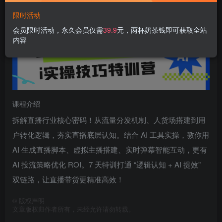
限时活动
会员限时活动，永久会员仅需
39.9
元，两杯奶茶钱即可获取全站
内容
课程介绍
拆解直播行业核心密码！从流量分发机制、人货场搭建到用
户转化逻辑，夯实直播底层认知。结合 AI 工具实操，教你用
AI 生成直播脚本、虚拟主播搭建、实时弹幕智能互动，更有
AI 投流策略优化 ROI。7 天特训打通 “逻辑认知 + AI 提效”
双链路，让直播带货更精准高效！
©
版权声明
文章版权归作者所有，未经允许请勿转载。