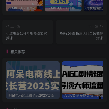
（14882期）直播运营全流程课程-5月更新：从起号、话术设计、罗盘运营到微付费投放等
（14884期）AI绘画进阶课，涵盖电商摄影等多领域，PS操作与AI工具使用全面教学
上一篇
下一篇
小红书爆款种草视频图文实
0基础小白极速入门全领域带
操课
货课
相关推荐
阿呆电商线上成长营2025实操
AIGC剧情短剧导演大师流量