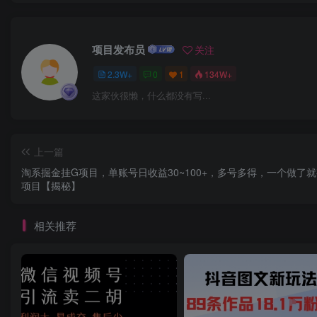
项目发布员
关注
2.3W+
0
1
134W+
这家伙很懒，什么都没有写...
上一篇
淘系掘金挂G项目，单账号日收益30~100+，多号多得，一个做了
项目【揭秘】
相关推荐