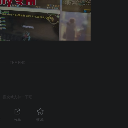
THE END
喜欢就支持一下吧
5
分享
收藏