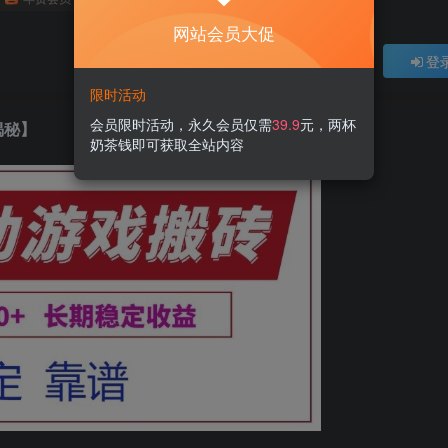
网站会员大促
登
限时活动
会员限时活动，永久会员仅需
39.9
元，两杯
揭秘】
奶茶钱即可获取全站内容