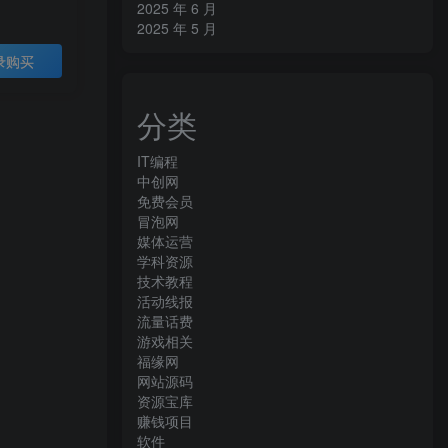
2025 年 6 月
2025 年 5 月
录购买
分类
IT编程
中创网
免费会员
冒泡网
媒体运营
学科资源
技术教程
活动线报
流量话费
游戏相关
福缘网
网站源码
资源宝库
赚钱项目
软件