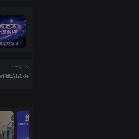
短视频矩阵运营体系课，从网感培养、素材生产力提升到原创成本控制，快速放大商业结果
视频号卖二胡教程，利润大 易成交 售后少，一单利润5张+
微信摇一摇抽京东外卖叠加券
下一篇
营销全流程拆解