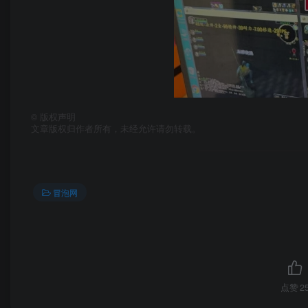
©
版权声明
文章版权归作者所有，未经允许请勿转载。
冒泡网
点赞
2