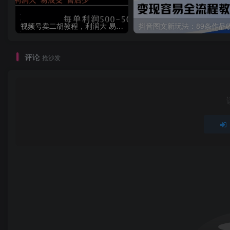
视频号卖二胡教程，利润大 易成交 售后少，一单利润5张+
评论
抢沙发