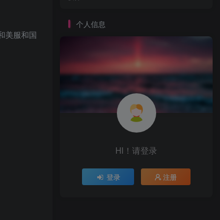
个人信息
和美服和国
HI！请登录
登录
注册