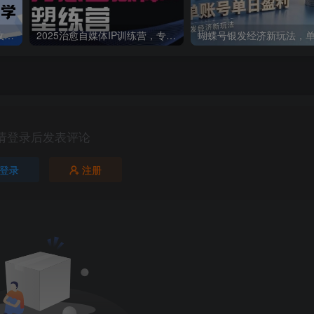
抖音图文新玩法：89条作品收获18.1W粉丝，变现容易全流程教学
2025治愈自媒体IP训练营，专为疗愈领域从业者打造
请登录后发表评论
登录
注册