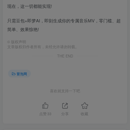
现在，这一切都能实现!
只需豆包+即梦AI，即刻生成你的专属音乐MV，零门槛、超
简单、效果惊艳!
©
版权声明
文章版权归作者所有，未经允许请勿转载。
THE END
冒泡网
喜欢就支持一下吧
点赞
33
分享
收藏