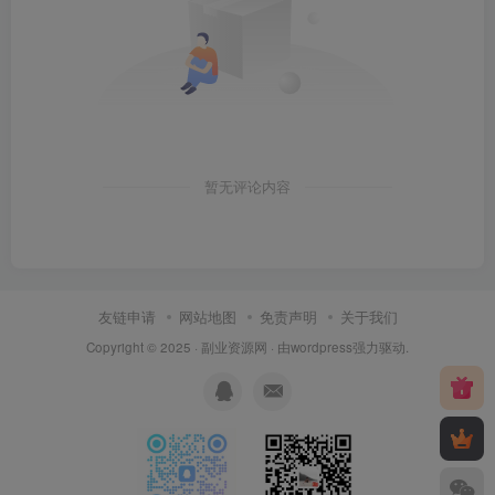
暂无评论内容
友链申请
网站地图
免责声明
关于我们
Copyright © 2025 ·
副业资源网
· 由
wordpress
强力驱动.