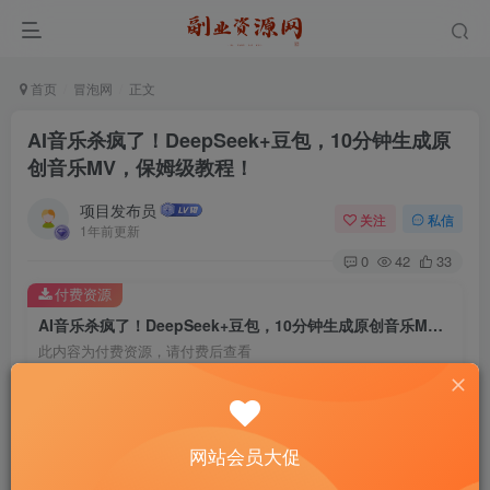
首页
冒泡网
正文
AI音乐杀疯了！DeepSeek+豆包，10分钟生成原
创音乐MV，保姆级教程！
项目发布员
关注
私信
1年前更新
0
42
33
付费资源
AI音乐杀疯了！DeepSeek+豆包，10分钟生成原创音乐MV，保姆级教程！
此内容为付费资源，请付费后查看
4
￥
免费
免费
年费会员
赞助会员
网站会员大促
登录购买