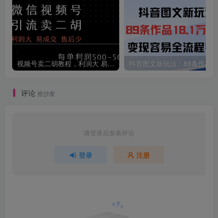
视频号卖二胡教程，利润大 易成交 售后少，一单利润5张+
评论
抢沙发
请登录后发表评论
登录
注册