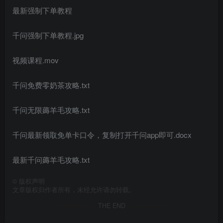
最新强制下单教程
千问强制下单教程.jpg
视频课程.mov
千问免费零奶茶攻略.txt
千问无限薅羊毛攻略.txt
千问最新领取免单卡口令，复制打开千问app即可.docx
最新千问薅羊毛攻略.txt
©
版权声明
文章版权归作者所有，未经允许请勿转载。
THE END