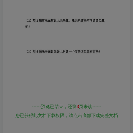
------预览已结束，还剩
3
页未读------
您已获得此文档下载权限，请点击底部下载完整文档