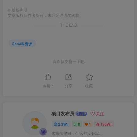
©
版权声明
文章版权归作者所有，未经允许请勿转载。
THE END
学科资源
喜欢就支持一下吧
点赞
7
分享
收藏
项目发布员
关注
2.3W+
0
1
135W+
这家伙很懒，什么都没有写...