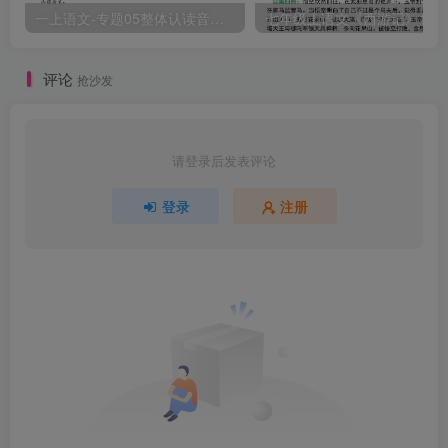
一上语文-专题05整体认读音节（16个）（知识+训练）
评论
抢沙发
请登录后发表评论
登录
注册