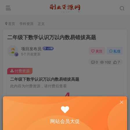
首页
学科资源
正文
二年级下数学认识万以内数易错拔高题
项目发布员
关注
私信
5个月前更新
0
102
7
付费资源
二年级下数学认识万以内数易错拔高题
此内容为付费资源，请付费后查看
4
￥
免费
免费
年费会员
赞助会员
登录购买
网站会员大促