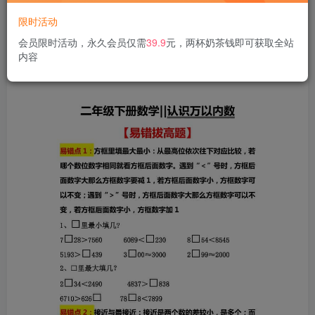
限时活动
会员限时活动，永久会员仅需
39.9
元，两杯奶茶钱即可获取全站
内容