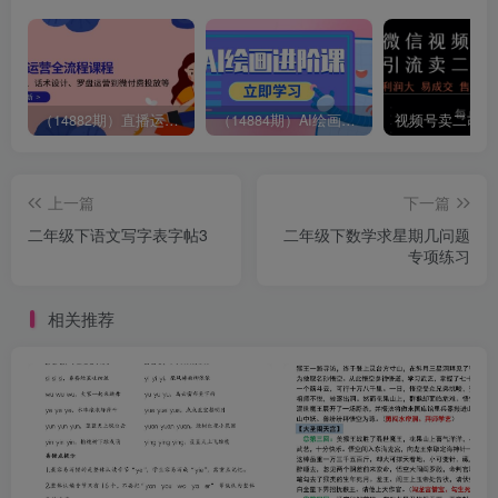
（14882期）直播运营全流程课程-5月更新：从起号、话术设计、罗盘运营到微付费投放等
（14884期）AI绘画进阶课，涵盖电商摄影等多领域，PS操作与AI工具使用全面教学
上一篇
下一篇
二年级下语文写字表字帖3
二年级下数学求星期几问题
专项练习
相关推荐