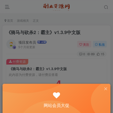
首页
游戏相关
正文
《骑马与砍杀2：霸主》v1.3.9中文版
项目发布员
关注
私信
5个月前更新
0
89
15
付费资源
《骑马与砍杀2：霸主》v1.3.9中文版
此内容为付费资源，请付费后查看
4
￥
免费
免费
年费会员
赞助会员
登录购买
网站会员大促