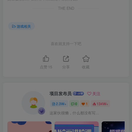
THE END
游戏相关
喜欢就支持一下吧
点赞
15
分享
收藏
项目发布员
关注
2.3W+
0
1
134W+
这家伙很懒，什么都没有写...