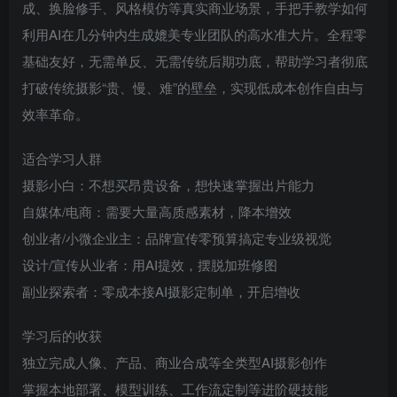
成、换脸修手、风格模仿等真实商业场景，手把手教学如何
利用AI在几分钟内生成媲美专业团队的高水准大片。全程零
基础友好，无需单反、无需传统后期功底，帮助学习者彻底
打破传统摄影“贵、慢、难”的壁垒，实现低成本创作自由与
效率革命。
适合学习人群
摄影小白：不想买昂贵设备，想快速掌握出片能力
自媒体/电商：需要大量高质感素材，降本增效
创业者/小微企业主：品牌宣传零预算搞定专业级视觉
设计/宣传从业者：用AI提效，摆脱加班修图
副业探索者：零成本接AI摄影定制单，开启增收
学习后的收获
独立完成人像、产品、商业合成等全类型AI摄影创作
掌握本地部署、模型训练、工作流定制等进阶硬技能