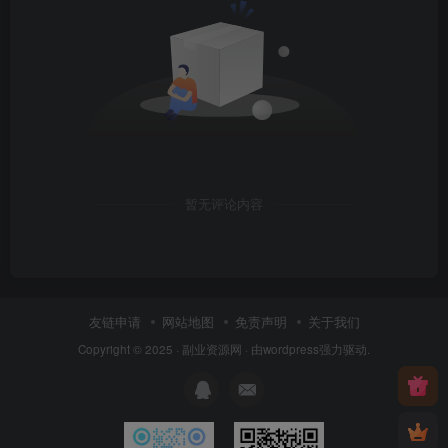
暂无评论内容
友链申请
网站地图
免责声明
关于我们
Copyright © 2025 ·
副业资源网
· 由
wordpress
强力驱动.