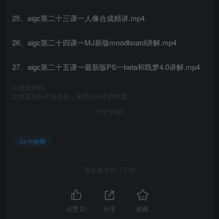
25、aigc第二十三课一人像合成精讲.mp4
26、aigc第二十四课一MJ新版moodboard讲解.mp4
27、aigc第二十五课一最新版PS一beta和既梦4.0讲解.mp4
©
版权声明
文章版权归作者所有，未经允许请勿转载。
THE END
中创网
喜欢就支持一下吧
点赞
21
分享
收藏