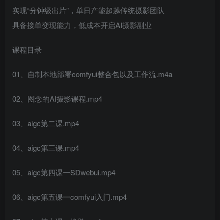
实现“分钟级出片”，单日产能超越传统摄影团队
具备接单变现能力，低成本开启AI摄影副业
课程目录
01、自制本地部署comfyui整合包以及工作流.m4a
02、图念的AI摄影课程.mp4
03、aigc第二课.mp4
04、aigc第三课.mp4
05、aigc第四课一SDwebui.mp4
06、aigc第五课一comfyui入门.mp4