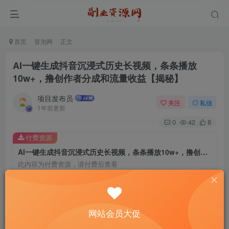
首页
冒泡网
正文
AI一键生成抖音沉浸式历史长视频，条条播放
10w+，撸创作者分成和流量收益【揭秘】
项目发布员
关注
私信
1年前更新
0
42
8
付费资源
AI一键生成抖音沉浸式历史长视频，条条播放10w+，撸创作者分成和流量收益【揭秘】
此内容为付费资源，请付费后查看
4
￥
免费
免费
年费会员
赞助会员
网站会员大促
登录购买