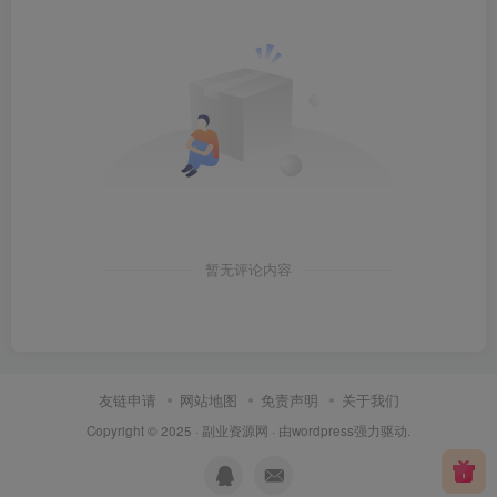
暂无评论内容
友链申请
网站地图
免责声明
关于我们
Copyright © 2025 ·
副业资源网
· 由
wordpress
强力驱动.