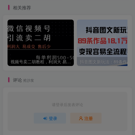
轻松松【揭秘】
相关推荐
视频号卖二胡教程，利润大 易成交 售后少，一单利润5张+
评论
抢沙发
请登录后发表评论
登录
注册