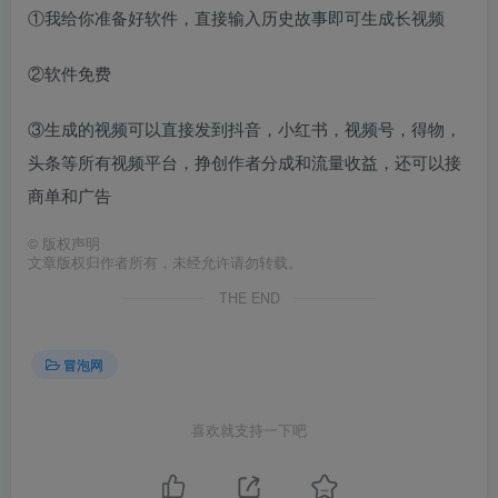
①我给你准备好软件，直接输入历史故事即可生成长视频
②软件免费
③生成的视频可以直接发到抖音，小红书，视频号，得物，
头条等所有视频平台，挣创作者分成和流量收益，还可以接
商单和广告
©
版权声明
文章版权归作者所有，未经允许请勿转载。
THE END
冒泡网
喜欢就支持一下吧