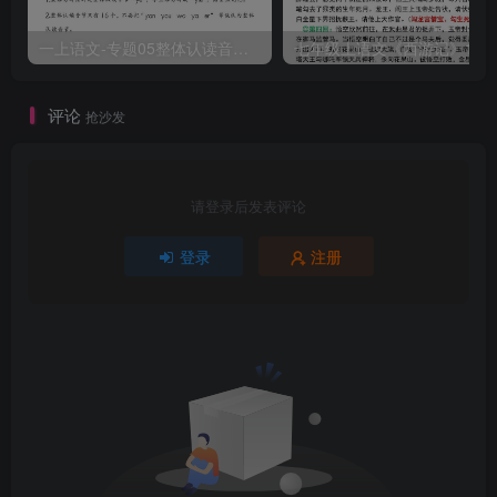
一上语文-专题05整体认读音节（16个）（知识+训练）
评论
抢沙发
请登录后发表评论
登录
注册