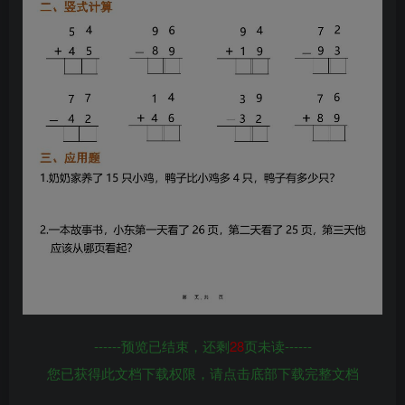
------预览已结束，还剩
28
页未读------
您已获得此文档下载权限，请点击底部下载完整文档