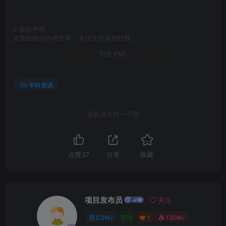
©
版权声明
文章版权归作者所有，未经允许请勿转载。
THE END
学科资源
喜欢就支持一下吧
点赞
27
分享
收藏
项目发布员
关注
2.3W+
0
1
135W+