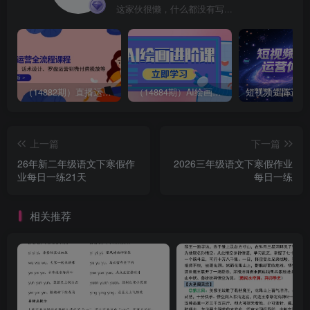
这家伙很懒，什么都没有写...
（14882期）直播运营全流程课程-5月更新：从起号、话术设计、罗盘运营到微付费投放等
（14884期）AI绘画进阶课，涵盖电商摄影等多领域，PS操作与AI工具使用全面教学
上一篇
下一篇
26年新二年级语文下寒假作
2026三年级语文下寒假作业
业每日一练21天
每日一练
相关推荐