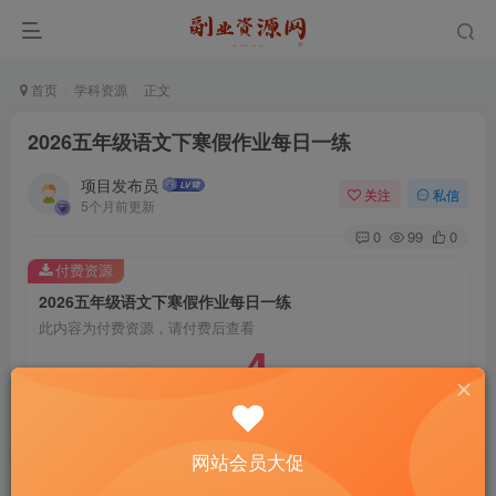
首页
学科资源
正文
2026五年级语文下寒假作业每日一练
项目发布员
关注
私信
5个月前更新
0
99
0
付费资源
2026五年级语文下寒假作业每日一练
此内容为付费资源，请付费后查看
4
￥
免费
免费
年费会员
赞助会员
登录购买
网站会员大促