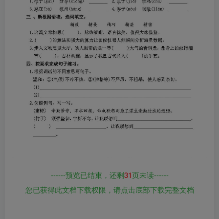
------预览已结束，还剩
31
页未读------
您已获得此文档下载权限，请点击底部下载完整文档