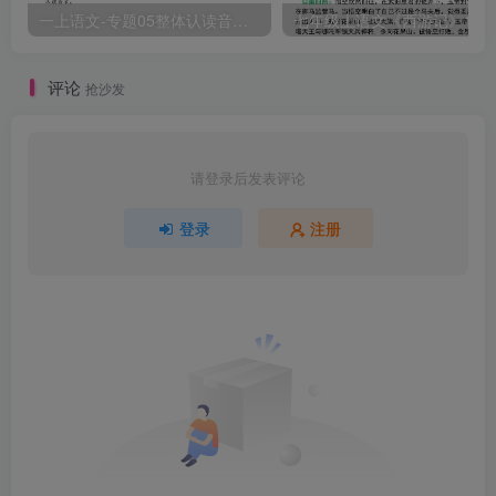
一上语文-专题05整体认读音节（16个）（知识+训练）
评论
抢沙发
请登录后发表评论
登录
注册