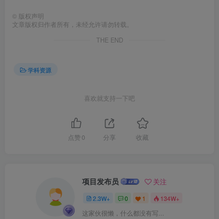
©
版权声明
文章版权归作者所有，未经允许请勿转载。
THE END
学科资源
喜欢就支持一下吧
点赞
0
分享
收藏
项目发布员
关注
2.3W+
0
1
134W+
这家伙很懒，什么都没有写...