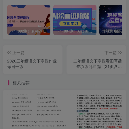
（14882期）直播运营全流程课程-5月更新：从起号、话术设计、罗盘运营到微付费投放等
（14884期）AI绘画进阶课，涵盖电商摄影等多领域，PS操作与AI工具使用全面教学
上一篇
下一篇
2026三年级语文下寒假作业
二年级语文下寒假看图写话
每日一练
专项练习21篇（21页含范
文）
相关推荐