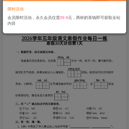
限时活动
会员限时活动，永久会员仅需
39.9
元，两杯奶茶钱即可获取全站
内容