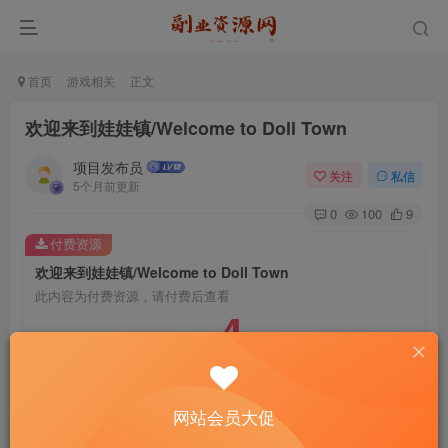
首页
游戏相关
正文
欢迎来到娃娃镇/Welcome to Doll Town
项目发布员
关注
私信
5个月前更新
0
100
9
付费资源
欢迎来到娃娃镇/Welcome to Doll Town
此内容为付费资源，请付费后查看
4
￥
免费
免费
年费会员
赞助会员
登录购买
网站会员大促