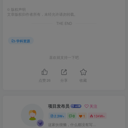
©
版权声明
文章版权归作者所有，未经允许请勿转载。
THE END
学科资源
喜欢就支持一下吧
点赞
26
分享
收藏
项目发布员
关注
2.3W+
0
1
134W+
这家伙很懒，什么都没有写...