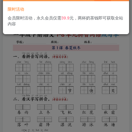
限时活动
会员限时活动，永久会员仅需
39.9
元，两杯奶茶钱即可获取全站
内容