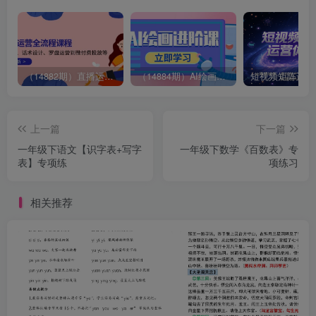
（14882期）直播运营全流程课程-5月更新：从起号、话术设计、罗盘运营到微付费投放等
（14884期）AI绘画进阶课，涵盖电商摄影等多领域，PS操作与AI工具使用全面教学
上一篇
下一篇
一年级下语文【识字表+写字
一年级下数学《百数表》专
表】专项练
项练习
相关推荐