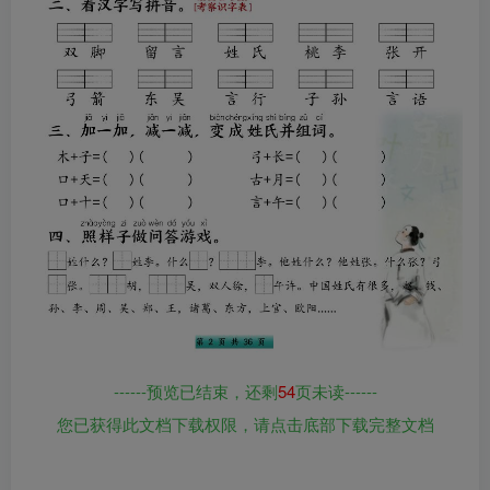
------预览已结束，还剩
54
页未读------
您已获得此文档下载权限，请点击底部下载完整文档