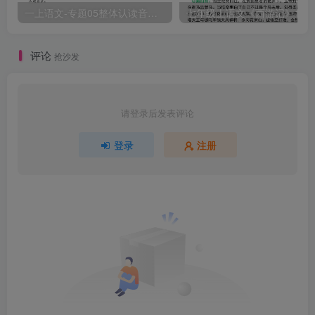
一上语文-专题05整体认读音节（16个）（知识+训练）
评论
抢沙发
请登录后发表评论
登录
注册