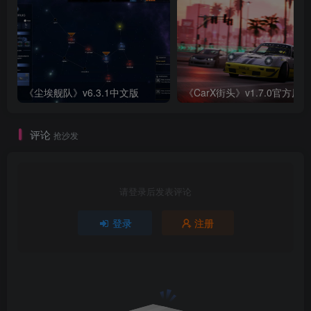
《尘埃舰队》v6.3.1中文版
《CarX街头》v1.7.0官方原版
评论
抢沙发
请登录后发表评论
登录
注册