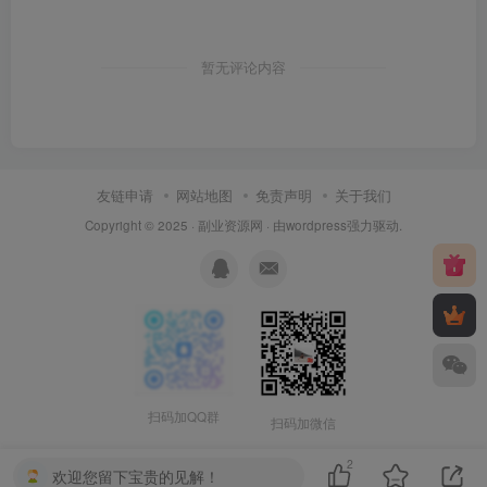
暂无评论内容
友链申请
网站地图
免责声明
关于我们
Copyright © 2025 ·
副业资源网
· 由
wordpress
强力驱动.
扫码加QQ群
扫码加微信
2
欢迎您留下宝贵的见解！