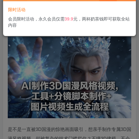
限时活动
AI制作3D国漫风格视频，工具+分镜脚本制作+图片视频生成
会员限时活动，永久会员仅需
39.9
元，两杯奶茶钱即可获取全站
内容
全流程
是不是一直被3D国漫的惊艳画面吸引，想亲手制作专属3D国
漫风格视频，却被复杂的技术门槛拦住？不懂3D建模、不会