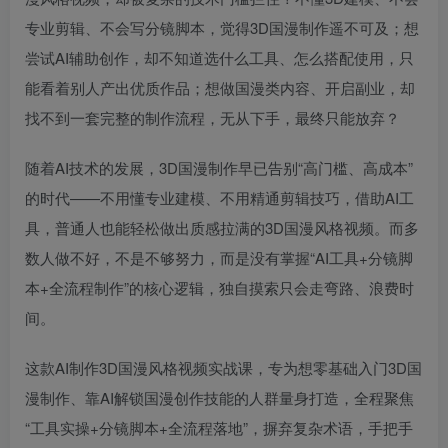
专业剪辑、不会写分镜脚本，觉得3D国漫制作遥不可及；想
尝试AI辅助创作，却不知道选什么工具、怎么搭配使用，只
能看着别人产出优质作品；想做国漫类内容、开启副业，却
找不到一套完整的制作流程，无从下手，最终只能放弃？​
随着AI技术的发展，3D国漫制作早已告别“高门槛、高成本”
的时代——不用懂专业建模、不用精通剪辑技巧，借助AI工
具，普通人也能轻松做出质感拉满的3D国漫风格视频。而多
数人做不好，不是不够努力，而是没有掌握“AI工具+分镜脚
本+全流程制作”的核心逻辑，独自摸索只会走弯路、浪费时
间。​
这款AI制作3D国漫风格视频实战课，专为想零基础入门3D国
漫制作、靠AI解锁国漫创作技能的人群量身打造，全程聚焦
“工具实操+分镜脚本+全流程落地”，摒弃复杂术语，手把手