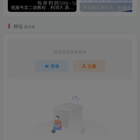
视频号卖二胡教程，利润大 易成交 售后少，一单利润5张+
评论
抢沙发
请登录后发表评论
登录
注册