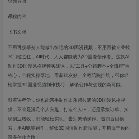
枧频剪辑
课程内容
飞书文档
不用再羡慕别人能做出惊艳的3D国漫视频，不用再被专业技
术门槛拦住，AI时代，人人都能成为3D国漫创作者。这款AI
制作3D国漫风格视频实战课，以“工具+分镜脚本+全流程”为
核心，全程实操落地、零基础友好、全程陪跑护航，帮你轻
松掌握3D国漫视频制作技巧，解锁创作与变现的新可能。​
跟着课程学，你也能亲手制作出质感拉满的3D国漫风格视
频，不管是满足个人兴趣、打造个人IP，还是承接订单、实
现副业增收，都能轻松实现。告别繁琐操作、告别盲目摸
索，用AI赋能创作，解锁3D国漫制作新技能，开启属于你的
国漫创作之路！