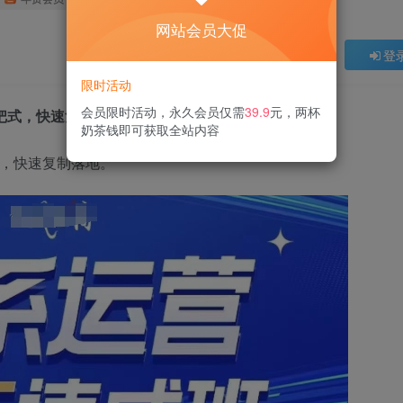
网站会员大促
登
限时活动
会员限时活动，永久会员仅需
39.9
元，两杯
式，快速复制落地(更新26年2月)
奶茶钱即可获取全站内容
出，快速复制落地。