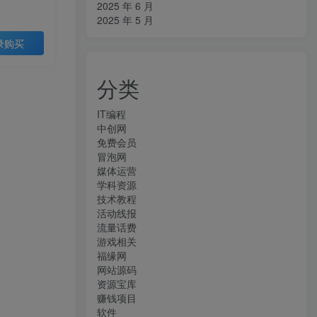
2025 年 6 月
2025 年 5 月
录购买
分类
IT编程
中创网
免费会员
冒泡网
媒体运营
学科资源
技术教程
活动线报
流量话费
游戏相关
福缘网
网站源码
资源宝库
赚钱项目
软件