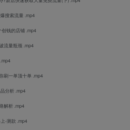
?新店快速获取大量免费流量(下) .mp4
搜索流量 .mp4
钱的店铺 .mp4
流量瓶颈 .mp4
mp4
刷一单顶十单 .mp4
分析 .mp4
解析 .mp4
测款 .mp4