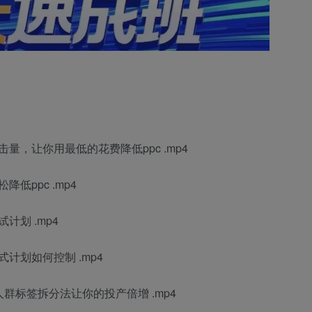
量，让你用最低的花费降低ppc .mp4
低ppc .mp4
计划 .mp4
计划如何控制 .mp4
群标签拆分法让你的投产倍增 .mp4