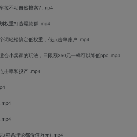
拉不动自然搜索? .mp4
权重打造爆款群 .mp4
个词轻松搞定低权重，低点击率账户 .mp4
合小卖家的玩法，日限额250元一样可以降低ppc .mp4
击率和投产 .mp4
p4
mp4
mp4
每条理论都价值万元) .mp4