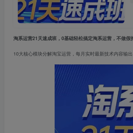
淘系运营21天速成班，0基础轻松搞定淘系运营，不做假把
10大核心模块分解淘宝运营，每月实时最新技术内容输