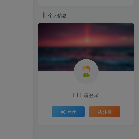
个人信息
HI！请登录
登录
注册