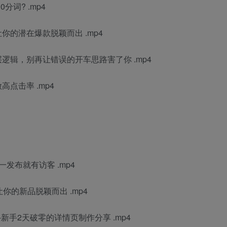
词? .mp4
你的潜在爆款脱颖而出 .mp4
逻辑，别再让错误的开车思路害了你 .mp4
点击率 .mp4
发布就有访客 .mp4
你的新品脱颖而出 .mp4
新手2天破零的详情页制作分享 .mp4