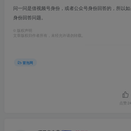
问一问是借视频号身份，或者公众号身份回答的，所以如
身份回答问题。
©
版权声明
文章版权归作者所有，未经允许请勿转载。
冒泡网
点赞
2