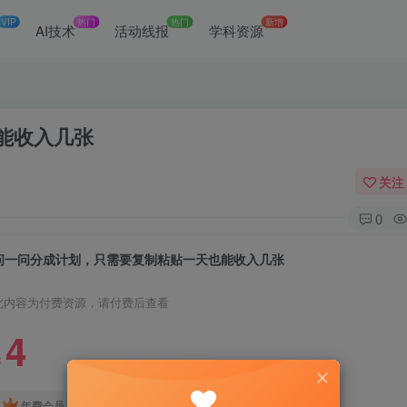
VIP
热门
热门
新增
网
AI技术
活动线报
学科资源
能收入几张
关注
0
问一问分成计划，只需要复制粘贴一天也能收入几张
此内容为付费资源，请付费后查看
4
￥
免费
免费
年费会员
赞助会员