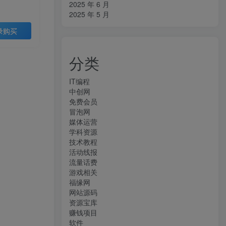
2025 年 6 月
2025 年 5 月
录购买
分类
IT编程
中创网
免费会员
冒泡网
媒体运营
学科资源
技术教程
活动线报
流量话费
游戏相关
福缘网
网站源码
资源宝库
赚钱项目
软件