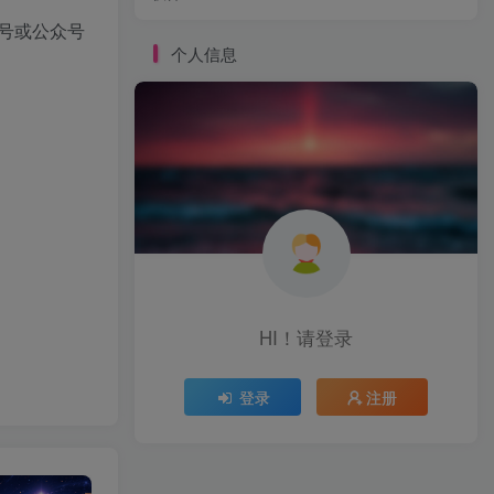
号或公众号
个人信息
HI！请登录
登录
注册