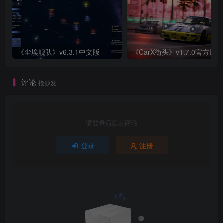
《尘埃舰队》v6.3.1中文版
《CarX街头》v1.7.0官方原版
评论
抢沙发
请登录后发表评论
登录
注册