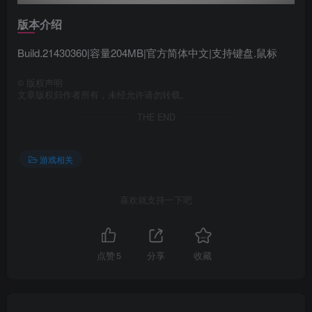
版本介绍
Build.21430360|容量204MB|官方简体中文|支持键盘.鼠标
©
版权声明
文章版权归作者所有，未经允许请勿转载。
THE END
游戏相关
喜欢就支持一下吧
点赞
5
分享
收藏