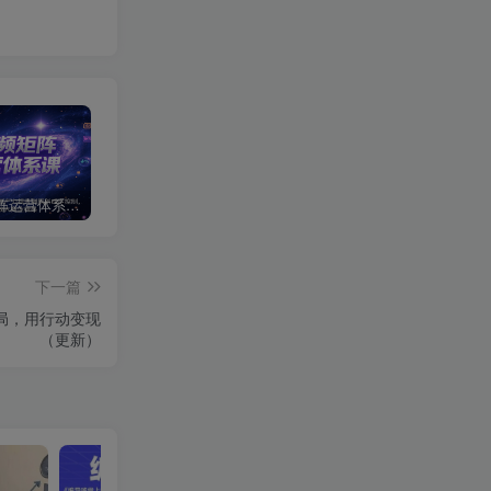
短视频矩阵运营体系课，从网感培养、素材生产力提升到原创成本控制，快速放大商业结果
视频号卖二胡教程，利润大 易成交 售后少，一单利润5张+
点淘双11直播10周年抽取红包
下一篇
局，用行动变现
（更新）