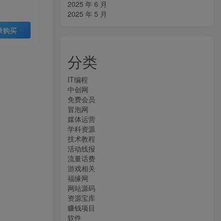
2025 年 6 月
2025 年 5 月
录购买
分类
IT编程
中创网
免费会员
冒泡网
媒体运营
学科资源
技术教程
活动线报
流量话费
游戏相关
福缘网
网站源码
资源宝库
赚钱项目
软件