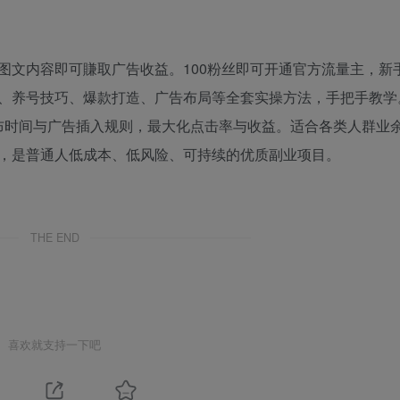
文内容即可賺取广告收益。100粉丝即可开通官方流量主，新手
、养号技巧、爆款打造、广告布局等全套实操方法，手把手教学
发布时间与广告插入规则，最大化点击率与收益。适合各类人群业
，是普通人低成本、低风险、可持续的优质副业项目。
THE END
喜欢就支持一下吧