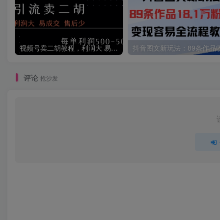
视频号卖二胡教程，利润大 易成交 售后少，一单利润5张+
评论
抢沙发