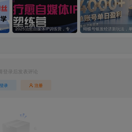
抖音图文新玩法：89条作品收获18.1W粉丝，变现容易全流程教学
2025治愈自媒体IP训练营，专为疗愈领域从业者打造
请登录后发表评论
登录
注册