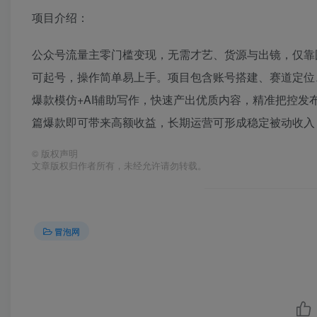
项目介绍：
公众号流量主零门槛变现，无需才艺、货源与出镜，仅靠图
可起号，操作简单易上手。项目包含账号搭建、赛道定位
爆款模仿+AI辅助写作，快速产出优质内容，精准把控
篇爆款即可带来高额收益，长期运营可形成稳定被动收入
©
版权声明
文章版权归作者所有，未经允许请勿转载。
冒泡网