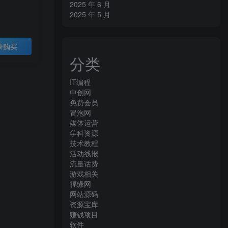
2025 年 6 月
2025 年 5 月
录购买
分类
IT编程
中创网
免费会员
冒泡网
媒体运营
学科资源
技术教程
活动线报
流量话费
游戏相关
福缘网
网站源码
资源宝库
赚钱项目
软件