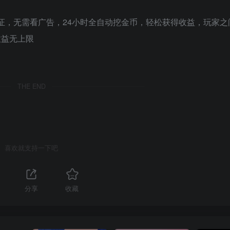
认证，无需看广告，24小时全自动挖金币，轻松获得收益，玩家
收益无上限
THE END
喜欢就支持一下吧
1
分享
收藏