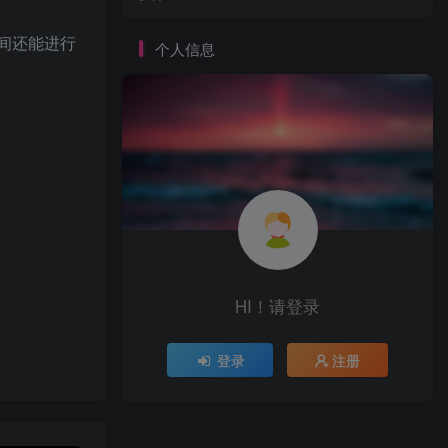
之间还能进行
个人信息
HI！请登录
登录
注册