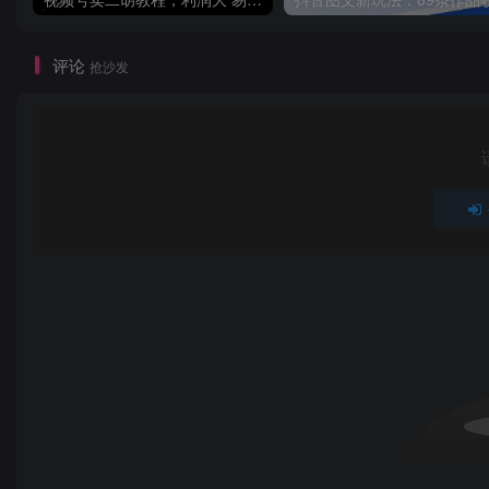
评论
抢沙发