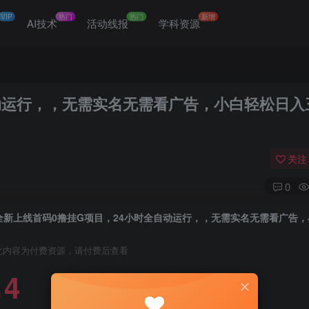
VIP
热门
热门
新增
网
AI技术
活动线报
学科资源
动运行，，无需实名无需看广告，小白轻松日入
关注
0
此内容为付费资源，请付费后查看
4
￥