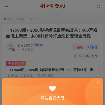
首页
中创网
正文
（17530期）2026影视解说最新实战课：500万粉
丝博主亲授，从0到1起号打通涨粉变现全流程
项目发布员
关注
私信
4个月前更新
0
84
9
付费资源
（17530期）2026影视解说最新实战课：500万粉丝博主亲授，从0到1起号打通涨粉变现全流程
此内容为付费资源，请付费后查看
4
￥
免费
免费
年费会员
赞助会员
网站会员大促
登录购买