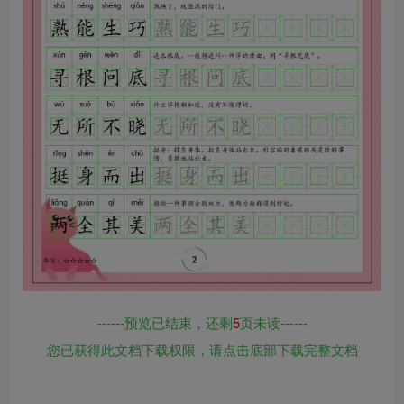
------预览已结束，还剩
5
页未读------
您已获得此文档下载权限，请点击底部下载完整文档