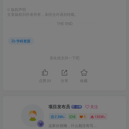
©
版权声明
文章版权归作者所有，未经允许请勿转载。
THE END
学科资源
喜欢就支持一下吧
点赞
23
分享
收藏
项目发布员
关注
2.3W+
0
1
135W+
这家伙很懒，什么都没有写...