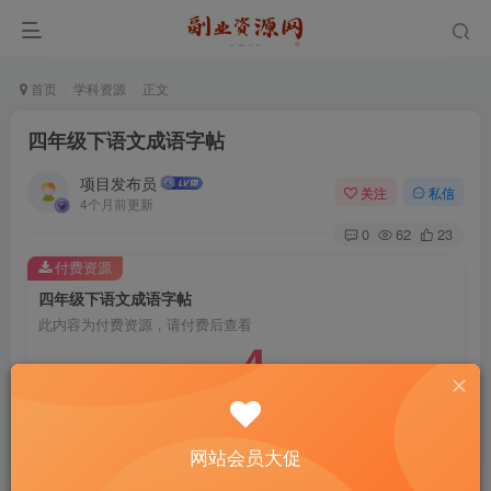
首页
学科资源
正文
四年级下语文成语字帖
项目发布员
关注
私信
4个月前更新
0
62
23
付费资源
四年级下语文成语字帖
此内容为付费资源，请付费后查看
4
￥
免费
免费
年费会员
赞助会员
登录购买
网站会员大促