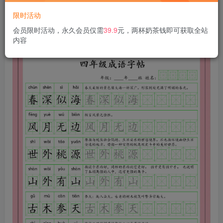
限时活动
会员限时活动，永久会员仅需
39.9
元，两杯奶茶钱即可获取全站
内容