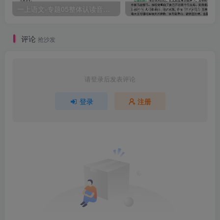
一上语文-专题05整体认读音节（16个）（知识+训练）
评论
抢沙发
请登录后发表评论
登录
注册