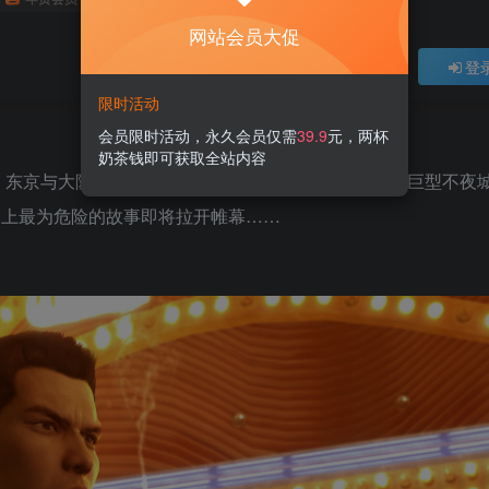
网站会员大促
登
限时活动
会员限时活动，永久会员仅需
39.9
元，两杯
奶茶钱即可获取全站内容
年，东京与大阪迎来了空前的繁荣，故事以两座城市里的巨型不夜
列史上最为危险的故事即将拉开帷幕……