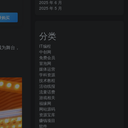
2025 年 6 月
2025 年 5 月
录购买
分类
IT编程
城为舞台，
中创网
免费会员
冒泡网
媒体运营
学科资源
技术教程
活动线报
流量话费
游戏相关
福缘网
网站源码
资源宝库
赚钱项目
软件