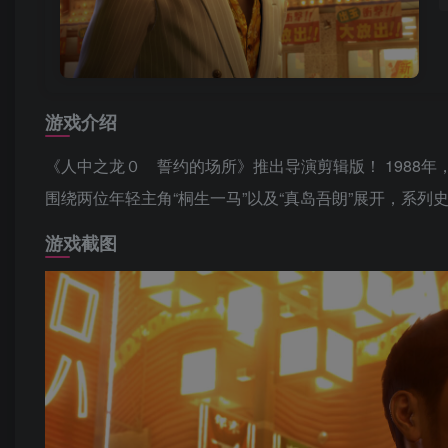
游戏介绍
《人中之龙０ 誓约的场所》推出导演剪辑版！ 1988
围绕两位年轻主角“桐生一马”以及“真岛吾朗”展开，系
游戏截图