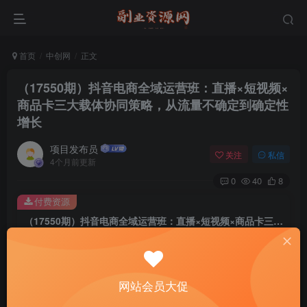
首页
中创网
正文
（17550期）抖音电商全域运营班：直播×短视频×
商品卡三大载体协同策略，从流量不确定到确定性
增长
项目发布员
关注
私信
4个月前更新
0
40
8
付费资源
（17550期）抖音电商全域运营班：直播×短视频×商品卡三大载体协同策略，从流量不确定到确定性增长
此内容为付费资源，请付费后查看
4
￥
网站会员大促
免费
免费
年费会员
赞助会员