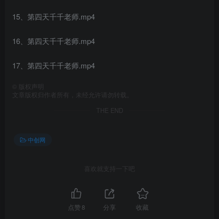
15、第四天千千老师.mp4
16、第四天千千老师.mp4
17、第四天千千老师.mp4
©
版权声明
文章版权归作者所有，未经允许请勿转载。
THE END
中创网
喜欢就支持一下吧
点赞
8
分享
收藏