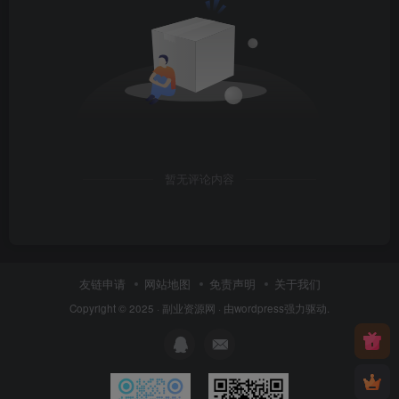
暂无评论内容
友链申请
网站地图
免责声明
关于我们
Copyright © 2025 ·
副业资源网
· 由
wordpress
强力驱动.