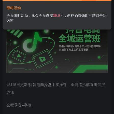
登录购买
限时活动
会员限时活动，永久会员仅需
39.9
元，两杯奶茶钱即可获取全站
内容
#3月5日更新!抖音电商操盘手实操课，全链路拆解直击底层
逻辑
全程录音+字幕