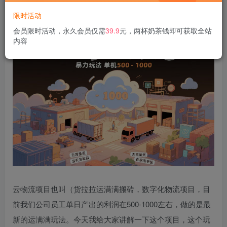
登录购买
限时活动
会员限时活动，永久会员仅需
39.9
元，两杯奶茶钱即可获取全站
内容
云物流项目也叫（货拉拉运满满搬砖，数字化物流项目，目
前我们公司员工单日产出的利润在500-1000左右，做的是最
新的运满满玩法。今天我给大家讲解一下这个项目，这个玩