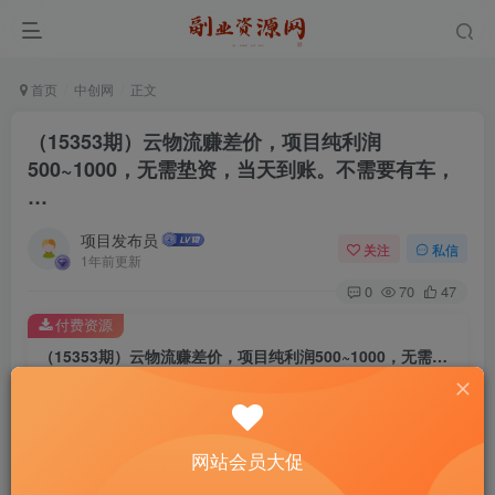
首页
中创网
正文
（15353期）云物流赚差价，项目纯利润
500~1000，无需垫资，当天到账。不需要有车，
…
项目发布员
关注
私信
1年前更新
0
70
47
付费资源
（15353期）云物流赚差价，项目纯利润500~1000，无需垫资，当天到账。不需要有车，…
此内容为付费资源，请付费后查看
4
￥
网站会员大促
免费
免费
年费会员
赞助会员