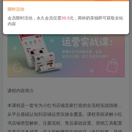
限时活动
会员限时活动，永久会员仅需
39.9
元，两杯奶茶钱即可获取全站
内容
课程内容简介
本课程是一套专为小红书店铺卖家打造的全流程实战指南，
从平台基础认知到店铺运营实操全覆盖。课程系统讲解小红
书店铺类型解析、注册流程、售后基础设置、营销工具配置
等开店必备环节；深入拆解搬家实操技巧（含打标签、寻找