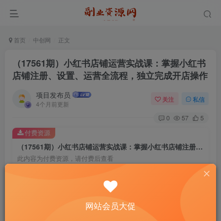
首页
中创网
正文
（17561期）小红书店铺运营实战课：掌握小红书
店铺注册、设置、运营全流程，独立完成开店操作
项目发布员
关注
私信
4个月前更新
0
57
5
付费资源
（17561期）小红书店铺运营实战课：掌握小红书店铺注册、设置、运营全流程，独立完成开店操作
此内容为付费资源，请付费后查看
4
￥
免费
免费
年费会员
赞助会员
网站会员大促
登录购买