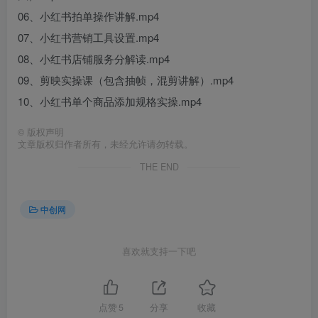
06、小红书拍单操作讲解.mp4
07、小红书营销工具设置.mp4
08、小红书店铺服务分解读.mp4
09、剪映实操课（包含抽帧，混剪讲解）.mp4
10、小红书单个商品添加规格实操.mp4
©
版权声明
文章版权归作者所有，未经允许请勿转载。
THE END
中创网
喜欢就支持一下吧
点赞
5
分享
收藏