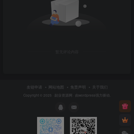
暂无评论内容
友链申请
网站地图
免责声明
关于我们
Copyright © 2025 ·
副业资源网
· 由
wordpress
强力驱动.