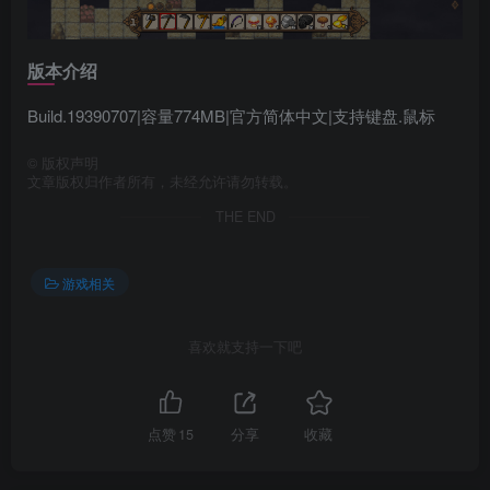
版本介绍
Build.19390707|容量774MB|官方简体中文|支持键盘.鼠标
©
版权声明
文章版权归作者所有，未经允许请勿转载。
THE END
游戏相关
喜欢就支持一下吧
点赞
15
分享
收藏