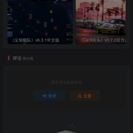
《尘埃舰队》v6.3.1中文版
《CarX街头》v1.7.0官方原版
评论
抢沙发
请登录后发表评论
登录
注册