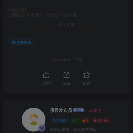
©
版权声明
文章版权归作者所有，未经允许请勿转载。
THE END
学科资源
喜欢就支持一下吧
点赞
7
分享
收藏
项目发布员
关注
2.3W+
0
1
134W+
这家伙很懒，什么都没有写...