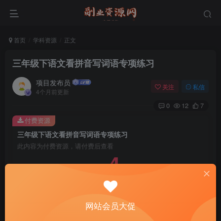
首页
学科资源
正文
三年级下语文看拼音写词语专项练习
项目发布员
关注
私信
4个月前更新
0
12
7
付费资源
三年级下语文看拼音写词语专项练习
此内容为付费资源，请付费后查看
4
￥
免费
免费
年费会员
赞助会员
登录购买
网站会员大促