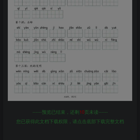
------预览已结束，还剩
10
页未读------
您已获得此文档下载权限，请点击底部下载完整文档