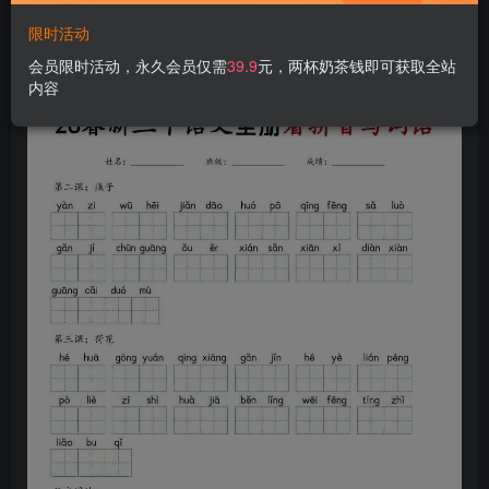
限时活动
会员限时活动，永久会员仅需
39.9
元，两杯奶茶钱即可获取全站
内容