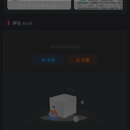
一上语文-专题05整体认读音节（16个）（知识+训练）
评论
抢沙发
请登录后发表评论
登录
注册