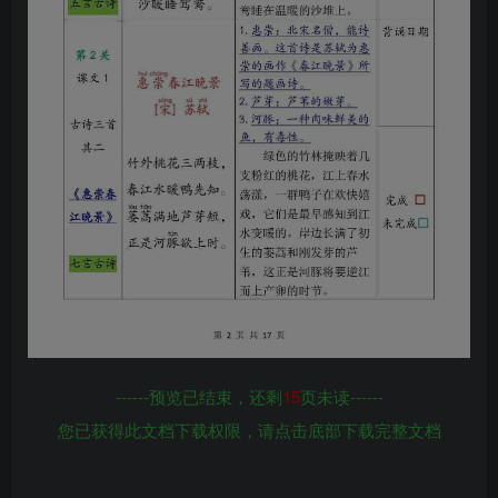
------预览已结束，还剩
15
页未读------
您已获得此文档下载权限，请点击底部下载完整文档