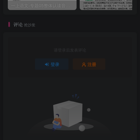
一上语文-专题05整体认读音节（16个）（知识+训练）
评论
抢沙发
请登录后发表评论
登录
注册