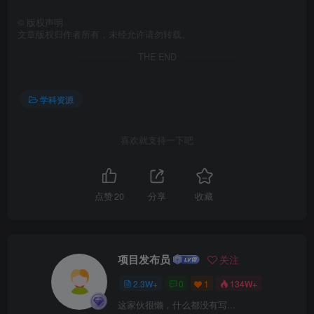
©
版权声明
文章版权归作者所有，未经允许请勿转载。
THE END
学科资源
喜欢就支持一下吧
点赞
20
分享
收藏
项目发布员
关注
2.3W+
0
1
134W+
这家伙很懒，什么都没有写...