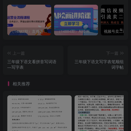
（14882期）直播运营全流程课程-5月更新：从起号、话术设计、罗盘运营到微付费投放等
（14884期）AI绘画进阶课，涵盖电商摄影等多领域，PS操作与AI工具使用全面教学
上一篇
下一篇
三年级下语文看拼音写词语
三年级下语文写字表笔顺组
—写字表
词字帖
相关推荐