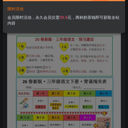
限时活动
会员限时活动，永久会员仅需
39.9
元，两杯奶茶钱即可获取全站
内容