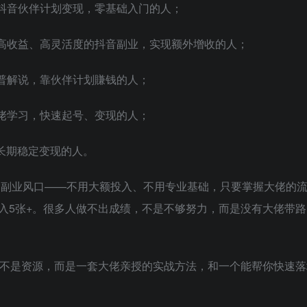
靠抖音伙伴计划变现，零基础入门的人；
、高收益、高灵活度的抖音副业，实现额外增收的人；
科普解说，靠伙伴计划賺钱的人；
大佬学习，快速起号、变现的人；
现长期稳定变现的人。
益的副业风口——不用大额投入、不用专业基础，只要掌握大佬的
入5张+。很多人做不出成绩，不是不够努力，而是没有大佬带路
、不是资源，而是一套大佬亲授的实战方法，和一个能帮你快速落