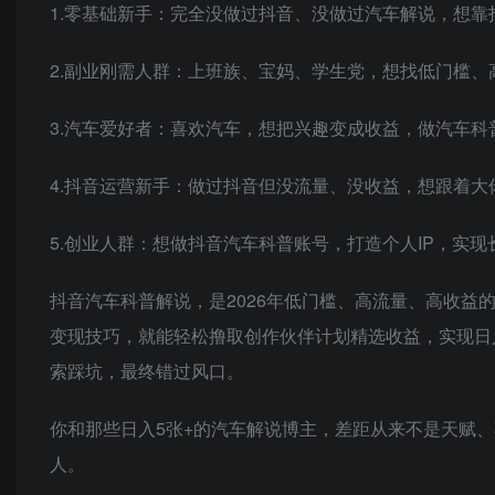
1.零基础新手：完全没做过抖音、没做过汽车解说，想
2.副业刚需人群：上班族、宝妈、学生党，想找低门槛
3.汽车爱好者：喜欢汽车，想把兴趣变成收益，做汽车
4.抖音运营新手：做过抖音但没流量、没收益，想跟着
5.创业人群：想做抖音汽车科普账号，打造个人IP，实
抖音汽车科普解说，是2026年低门槛、高流量、高收
变现技巧，就能轻松撸取创作伙伴计划精选收益，实现日
索踩坑，最终错过风口。
你和那些日入5张+的汽车解说博主，差距从来不是天赋
人。