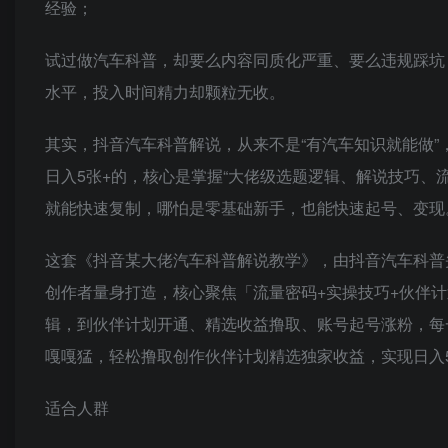
经验；
试过做汽车科普，却要么内容同质化严重、要么违规踩坑
水平，投入时间精力却颗粒无收。
其实，抖音汽车科普解说，从来不是“有汽车知识就能做”
日入5张+的，核心是掌握“大佬级选题逻辑、解说技巧、
就能快速复制，哪怕是零基础新手，也能快速起号、变现
这套《抖音某大佬汽车科普解说教学》，由抖音汽车科普
创作者量身打造，核心聚焦「流量密码+实操技巧+伙伴
辑，到伙伴计划开通、精选收益撸取、账号起号涨粉，每
嘎嘎猛，轻松撸取创作伙伴计划精选独家收益，实现日入
适合人群