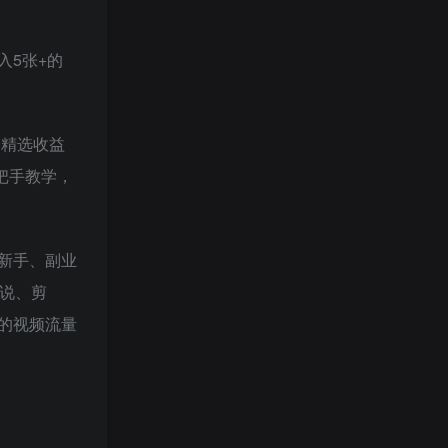
5张+的
划精选收益
把手教学，
新手、副业
说、剪
的视频流量