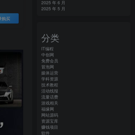
2025 年 6 月
2025 年 5 月
录购买
分类
IT编程
中创网
免费会员
冒泡网
媒体运营
学科资源
技术教程
活动线报
流量话费
游戏相关
福缘网
网站源码
资源宝库
赚钱项目
软件