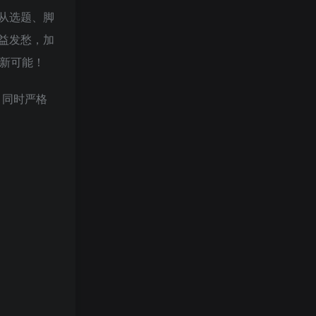
从选题、脚
益发愁，加
新可能！
，同时严格