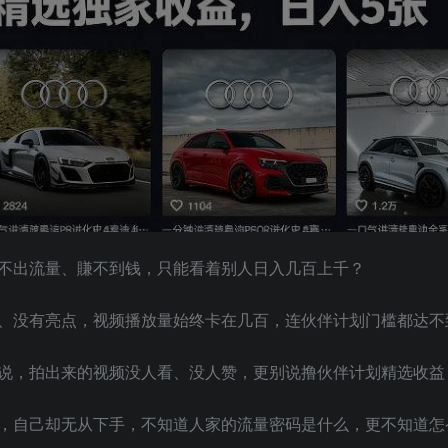
不出流量、賺不到钱，只能看着别人日入几百上千？
、没有亮点，视频播放量始终卡在几百，连伙伴计划门槛都达不
说，拍出来的视频没人看、没人赞，更别说撸伙伴计划精选收益
，自己却无从下手，不知道人家的流量密码是什么，更不知道怎