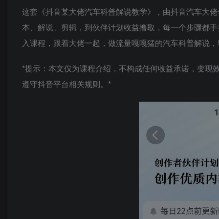
这套《抖音某大佬汽车科普解说教学》，由抖音汽车大佬
本、解说、剪辑，到伙伴计划收益撸取，每一个步骤都手
入课程，跟着大佬一起，做流量嘎嘎猛的汽车科普解说，
*提示：本文仅为课程介绍，不构成任何收益承诺，变现
遵守抖音平台相关规则。*