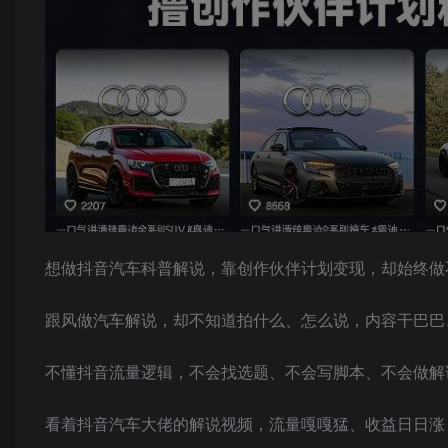
想做抖音汽车科普解说，靠创作伙伴计划变现，却始终做
跟风做汽车解说，却不知道拍什么、怎么说，内容干巴巴
不懂抖音流量逻辑，不会找选题、不会写脚本、不会做解
看着抖音汽车大佬的解说视频，流量嘎嘎猛、收益日日涨