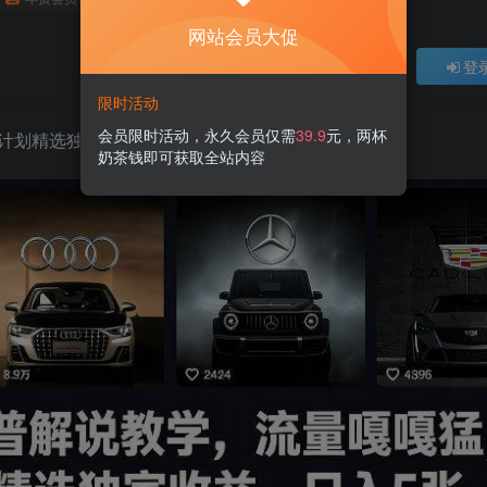
网站会员大促
登
限时活动
会员限时活动，永久会员仅需
39.9
元，两杯
计划精选独家收益，日入5张+
奶茶钱即可获取全站内容