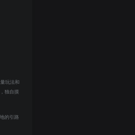
流量玩法和
，独自摸
地的引路