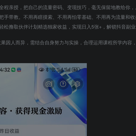
全程亲授，把自己的流量密码、变现技巧，毫无保留地教给你，
把手带教。不用再瞎摸索、不用再怕零基础、不用再为流量和收
轻松撸取伙伴计划精选独家收益，实现日入5张+，解锁抖音副业
效果因人而异，需结合自身努力与实操，合理运用课程所学内容