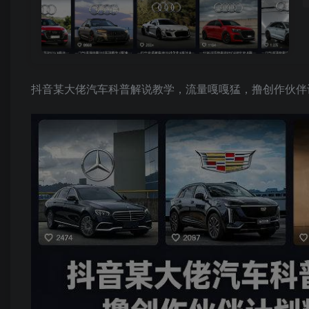
抖音某大佬汽车科普解说教学，流量嘎嘎猛，撸创作伙伴