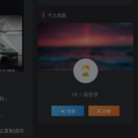
个人信息
HI！请登录
到；
登录
注册
；
么复制成功