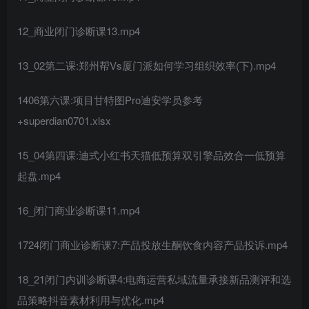
12_商业闭门诊断课13.mp4
13_02第二课:郑州帮Vs厦门派如何学习组织效率(下).mp4
1406第六课:项目甘特图Pro迪安学员参考
+superdian0701.xlsx
15_04第四课:迪式小红书天猫低预算双引擎品效合一低预算
起盘.mp4
16_闭门商业诊断课11.mp4
1724闭门商业诊断课7:产品投放生酮饮食内容产品投诉.mp4
18_21闭门内训诊断课4:电商运营私域流量承接新品测评和选
品策略抖音素材利用与优化.mp4