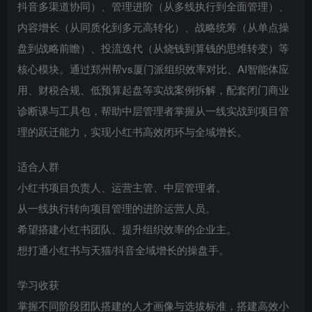
抖音多渠道协同）、管理进阶（从多线执行到全面管理）、
内容增长（从同质化到多元高转化）、战略统筹（从单点操
盘到战略前瞻）、投流迭代（从烧钱到算钱的思维转变）等
核心模块。通过郑州帮vs厦门派组织效率对比、AI智能体应
用、财税合规、低预算起盘等实战案例拆解，配套闭门商业
诊断课与工具包，帮助中层管理者掌握从一线实战到项目管
理的跃迁能力，实现小红书高效闭环与全域增长。
适合人群
小红书项目负责人、运营主管、中层管理者。
从一线执行转向项目管理的进阶运营人员。
希望搭建小红书团队、提升组织效率的企业主。
想打通小红书与天猫/抖音全域增长的操盘手。
学习收获
掌握不同阶段团队搭建的人才画像与选拔标准，搭建高效小