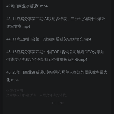
42闭门商业诊断课8.mp4
43_14嘉宾分享第二期:AI联动多维表，三分钟拆解行业爆款
改写文案.mp4
44_11商业闭门会第一期:如何通过关键20增长.mp4
45_16嘉宾分享第四期:中国TOP1咨询公司黑岩CEO分享如
何通过品类和定位创新找到企业增长新机会.mp4
46_23闭门商业诊断课6:关键词布局单人多矩阵团队效率最大
化.mp4
©
版权声明
文章版权归作者所有，未经允许请勿转载。
THE END