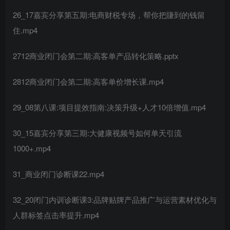
26_17嘉宾分享第五期:电商财税专场，帮你把賺到的钱留
住.mp4
2712商业闭门会第二期:高客单产品转化策略.pptx
2812商业闭门会第二期:高客单价增长课.mp4
29_08第八课:项目提效指南:决策升级+人才10倍增值.mp4
30_15嘉宾分享第三期:大健康视频号如何单天引流
1000+.mp4
31_商业闭门诊断课22.mp4
32_20闭门内训诊断课3:品牌贴牌产品推广与运营素材优化与
人群标签点击率提升.mp4