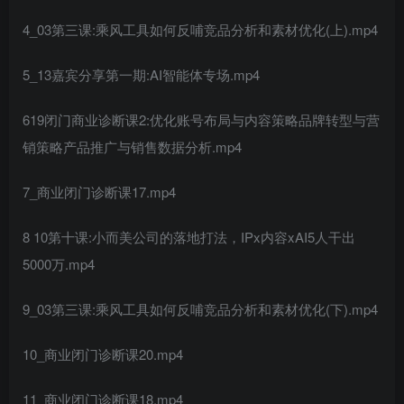
4_03第三课:乘风工具如何反哺竞品分析和素材优化(上).mp4
5_13嘉宾分享第一期:AI智能体专场.mp4
619闭门商业诊断课2:优化账号布局与内容策略品牌转型与营
销策略产品推广与销售数据分析.mp4
7_商业闭门诊断课17.mp4
8 10第十课:小而美公司的落地打法，IPx内容xAI5人干出
5000万.mp4
9_03第三课:乘风工具如何反哺竞品分析和素材优化(下).mp4
10_商业闭门诊断课20.mp4
11_商业闭门诊断课18.mp4