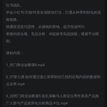
红书战队。
学会小红书/天猫/抖音全域联动打法，打通从种草到转化的高
效链路。
精通投流迭代思维，从烧钱到算钱，提升投放ROI。
掌握内容合规、竞品分析、AI提效等实战技能，规避平台限
制。
课程内容：
1_闭门商业诊断课9.mp4
2_07第七课:如何通过蒲公英帮助自己找到近期内容的数据和
点击率.mp4
3_22闭门商业诊断课5:送礼策略与人群定位男性美容产品推
广人群与产品差异化分析商品卡位.mp4