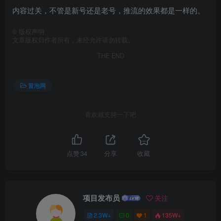
内容过关，不管是新号还是老号，推流的效果都是一样的。
©
版权声明
文章版权归作者所有，未经允许请勿转载。
THE END
冒泡网
喜欢就支持一下吧
点赞
34
分享
收藏
项目发布员
关注
2.3W+
0
1
135W+