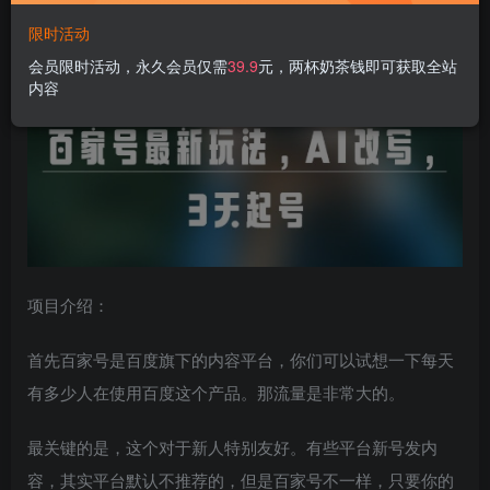
百家号最新玩法，AI改写，3天起号
限时活动
会员限时活动，永久会员仅需
39.9
元，两杯奶茶钱即可获取全站
内容
项目介绍：
首先百家号是百度旗下的内容平台，你们可以试想一下每天
有多少人在使用百度这个产品。那流量是非常大的。
最关键的是，这个对于新人特别友好。有些平台新号发内
容，其实平台默认不推荐的，但是百家号不一样，只要你的