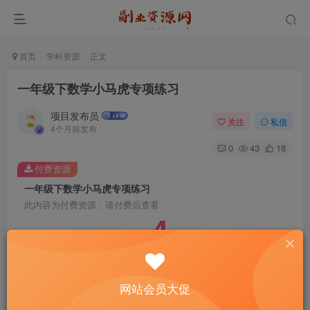
首页
学科资源
正文
一年级下数学小马虎专项练习
项目发布员
关注
私信
4个月前发布
0
43
18
付费资源
一年级下数学小马虎专项练习
此内容为付费资源，请付费后查看
4
￥
免费
免费
年费会员
赞助会员
登录购买
网站会员大促