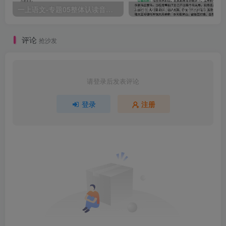
一上语文-专题05整体认读音节（16个）（知识+训练）
评论
抢沙发
请登录后发表评论
登录
注册