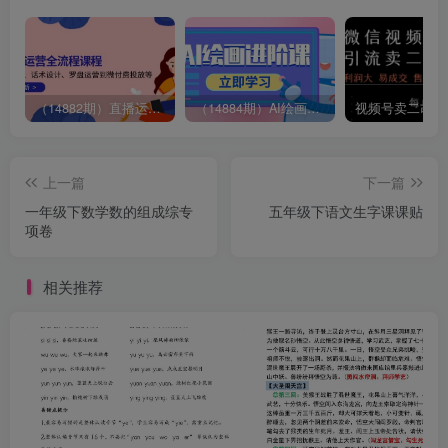
（14882期）直播运营全流程课程-5月更新：从起号、话术设计、罗盘运营到微付费投放等
（14884期）AI绘画进阶课，涵盖电商摄影等多领域，PS操作与AI工具使用全面教学
上一篇
下一篇
一年级下数学数的组成综专
五年级下语文生字课课贴
项卷
相关推荐