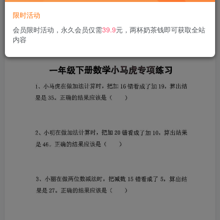
限时活动
会员限时活动，永久会员仅需
39.9
元，两杯奶茶钱即可获取全站
内容